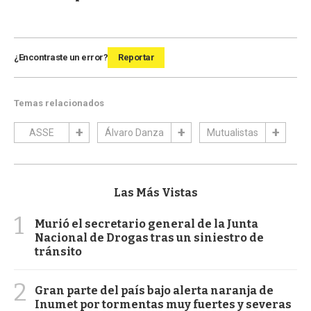
¿Encontraste un error?
Reportar
Temas relacionados
ASSE
Álvaro Danza
Mutualistas
Las Más Vistas
1
Murió el secretario general de la Junta
Nacional de Drogas tras un siniestro de
tránsito
2
Gran parte del país bajo alerta naranja de
Inumet por tormentas muy fuertes y severas