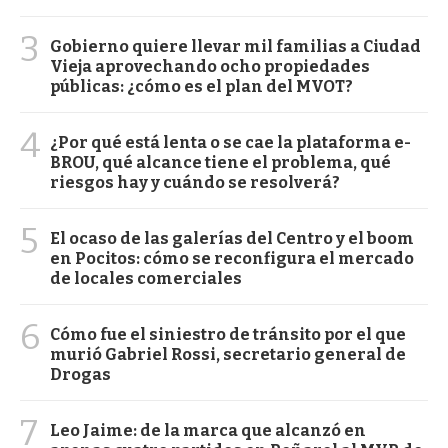
3
Gobierno quiere llevar mil familias a Ciudad
Vieja aprovechando ocho propiedades
públicas: ¿cómo es el plan del MVOT?
4
¿Por qué está lenta o se cae la plataforma e-
BROU, qué alcance tiene el problema, qué
riesgos hay y cuándo se resolverá?
5
El ocaso de las galerías del Centro y el boom
en Pocitos: cómo se reconfigura el mercado
de locales comerciales
6
Cómo fue el siniestro de tránsito por el que
murió Gabriel Rossi, secretario general de
Drogas
7
Leo Jaime: de la marca que alcanzó en