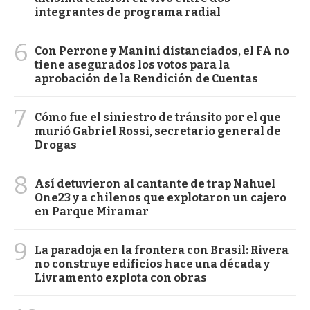
integrantes de programa radial
6
Con Perrone y Manini distanciados, el FA no
tiene asegurados los votos para la
aprobación de la Rendición de Cuentas
7
Cómo fue el siniestro de tránsito por el que
murió Gabriel Rossi, secretario general de
Drogas
8
Así detuvieron al cantante de trap Nahuel
One23 y a chilenos que explotaron un cajero
en Parque Miramar
9
La paradoja en la frontera con Brasil: Rivera
no construye edificios hace una década y
Livramento explota con obras