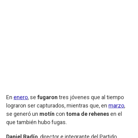
En
enero
, se
fugaron
tres jóvenes que al tiempo
lograron ser capturados, mientras que, en
marzo
,
se generó un
motín
con
toma de rehenes
en el
que también hubo fugas.
Daniel Radío
, director e integrante del Partido