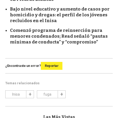
Bajo nivel educativo y aumento de casos por
homicidio y drogas: el perfil de los jóvenes
recluidos en el Inisa
Comenzó programa de reinserción para
menores condenados; Read señaló “pautas
mínimas de conducta” y “compromiso”
¿Encontraste un error?
Reportar
Temas relacionados
Inisa
fuga
Las Más Vistas