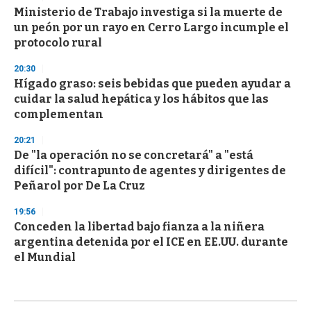
Ministerio de Trabajo investiga si la muerte de
un peón por un rayo en Cerro Largo incumple el
protocolo rural
20:30
Hígado graso: seis bebidas que pueden ayudar a
cuidar la salud hepática y los hábitos que las
complementan
20:21
De "la operación no se concretará" a "está
difícil": contrapunto de agentes y dirigentes de
Peñarol por De La Cruz
19:56
Conceden la libertad bajo fianza a la niñera
argentina detenida por el ICE en EE.UU. durante
el Mundial