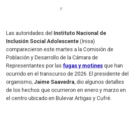
Las autoridades del
Instituto Nacional de
Inclusión Social Adolescente
(Inisa)
comparecieron este martes a la Comisión de
Población y Desarrollo de la Cámara de
Representantes por las
fugas y motines
que han
ocurrido en el transcurso de 2026. El presidente del
organismo,
Jaime Saavedra
, dio algunos detalles
de los hechos que ocurrieron en enero y marzo en
el centro ubicado en Bulevar Artigas y Cufré.