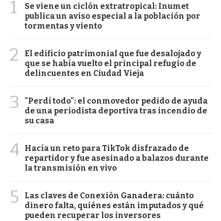
1
Se viene un ciclón extratropical: Inumet
publica un aviso especial a la población por
tormentas y viento
2
El edificio patrimonial que fue desalojado y
que se había vuelto el principal refugio de
delincuentes en Ciudad Vieja
3
"Perdí todo": el conmovedor pedido de ayuda
de una periodista deportiva tras incendio de
su casa
4
Hacía un reto para TikTok disfrazado de
repartidor y fue asesinado a balazos durante
la transmisión en vivo
5
Las claves de Conexión Ganadera: cuánto
dinero falta, quiénes están imputados y qué
pueden recuperar los inversores