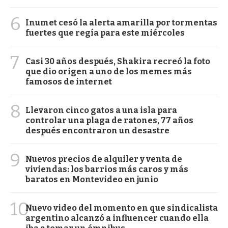
6
Inumet cesó la alerta amarilla por tormentas
fuertes que regía para este miércoles
7
Casi 30 años después, Shakira recreó la foto
que dio origen a uno de los memes más
famosos de internet
8
Llevaron cinco gatos a una isla para
controlar una plaga de ratones, 77 años
después encontraron un desastre
9
Nuevos precios de alquiler y venta de
viviendas: los barrios más caros y más
baratos en Montevideo en junio
10
Nuevo video del momento en que sindicalista
argentino alcanzó a influencer cuando ella