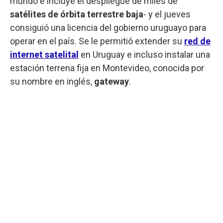
mundo e incluye el despliegue de miles de
satélites de órbita terrestre baja
- y el jueves
consiguió una licencia del gobierno uruguayo para
operar en el país. Se le permitió extender su
red de
internet satelital
en Uruguay e incluso instalar una
estación terrena fija en Montevideo, conocida por
su nombre en inglés,
gateway
.