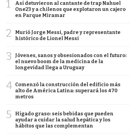
1
Así detuvieron al cantante de trap Nahuel
One23 y a chilenos que explotaron un cajero
en Parque Miramar
2
Murió Jorge Messi, padre y representante
histórico de Lionel Messi
3
Jóvenes, sanos y obsesionados con el futuro:
el nuevo boom de la medicina de la
longevidad llega a Uruguay
4
Comenzó la construcción del edificio más
alto de América Latina: superará los 470
metros
5
Hígado graso: seis bebidas que pueden
ayudar a cuidar la salud hepática y los
hábitos que las complementan