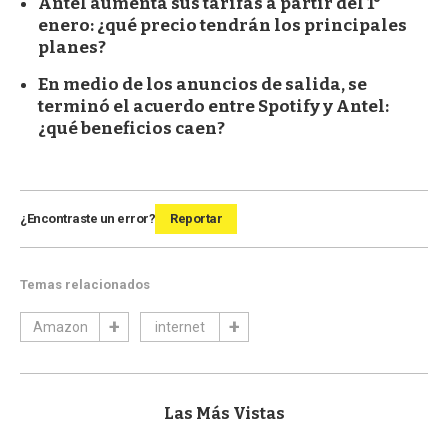
Antel aumenta sus tarifas a partir del 1°
enero: ¿qué precio tendrán los principales
planes?
En medio de los anuncios de salida, se
terminó el acuerdo entre Spotify y Antel:
¿qué beneficios caen?
¿Encontraste un error?
Reportar
Temas relacionados
Amazon
internet
Las Más Vistas