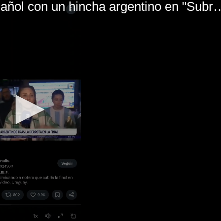
El mal momento de Yanina Gasañol con un hin