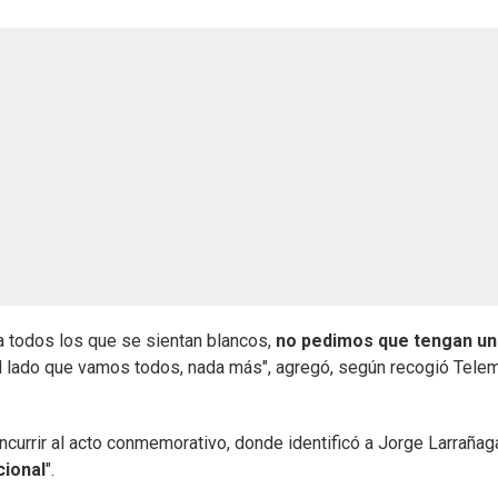
a todos los que se sientan blancos,
no pedimos que tengan un
l lado que vamos todos, nada más", agregó, según recogió Tel
currir al acto conmemorativo, donde identificó a Jorge Larrañag
cional
".