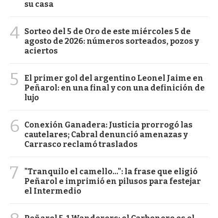
su casa
4
Sorteo del 5 de Oro de este miércoles 5 de
agosto de 2026: números sorteados, pozos y
aciertos
5
El primer gol del argentino Leonel Jaime en
Peñarol: en una final y con una definición de
lujo
6
Conexión Ganadera: Justicia prorrogó las
cautelares; Cabral denunció amenazas y
Carrasco reclamó traslados
7
"Tranquilo el camello...": la frase que eligió
Peñarol e imprimió en pilusos para festejar
el Intermedio