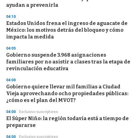
ayudan a prevenirla
04:10
Estados Unidos frena el ingreso de aguacate de
México: los motivos detrás del bloqueo y cómo
impacta la medida
04:05
Gobierno suspende 3.968 asignaciones
familiares por no asistir a clases tras la etapa de
revinculación educativa
04:00
Gobierno quiere llevar mil familias a Ciudad
Vieja aprovechando ocho propiedades públicas:
¿cómo es el plan del MVOT?
04:00
Exclusivo suscriptores
El Súper Niño: la región todavía está a tiempo de
prepararse
04:00
Exclusivo suscriptores