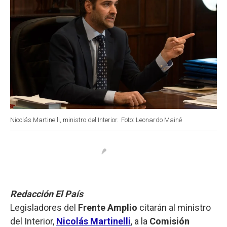
Nicolás Martinelli, ministro del Interior.
Foto: Leonardo Mainé
Redacción El País
Legisladores del
Frente Amplio
citarán al ministro
del Interior,
Nicolás Martinelli
, a la
Comisión