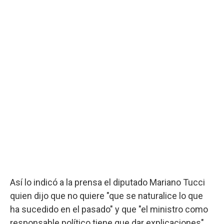
Así lo indicó a la prensa el diputado Mariano Tucci
quien dijo que no quiere "que se naturalice lo que
ha sucedido en el pasado" y que "el ministro como
responsable político tiene que dar explicaciones".