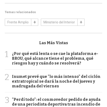
Temas relacionados
Frente Amplio
Ministerio del Interior
Las Más Vistas
1
¿Por qué está lenta o se cae la plataforma e-
BROU, qué alcance tiene el problema, qué
riesgos hay y cuándo se resolverá?
2
Inumet prevé que "lo más intenso" del ciclón
extratropical se dará la noche del jueves y
madrugada del viernes
3
"Perdí todo": el conmovedor pedido de ayuda
de una periodista deportiva tras incendio de