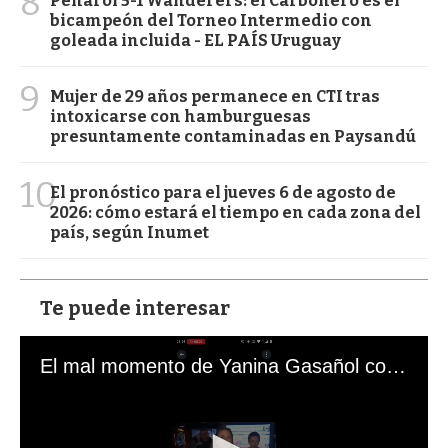
8
Peñarol 5-1 Wanderers: el Carbonero es el
bicampeón del Torneo Intermedio con
goleada incluida - EL PAÍS Uruguay
9
Mujer de 29 años permanece en CTI tras
intoxicarse con hamburguesas
presuntamente contaminadas en Paysandú
10
El pronóstico para el jueves 6 de agosto de
2026: cómo estará el tiempo en cada zona del
país, según Inumet
Te puede interesar
El mal momento de Yanina Gasañol con un hincha argentino en "Subrayado"