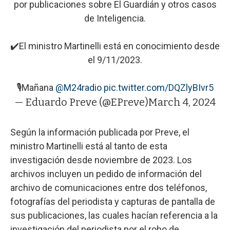
por publicaciones sobre El Guardián y otros casos
de Inteligencia.
✔️El ministro Martinelli está en conocimiento desde
el 9/11/2023.
🎙️Mañana
@M24radio
pic.twitter.com/DQZlyBIvr5
— Eduardo Preve (@EPreve)
March 4, 2024
Según la información publicada por Preve, el
ministro Martinelli está al tanto de esta
investigación desde noviembre de 2023. Los
archivos incluyen un pedido de información del
archivo de comunicaciones entre dos teléfonos,
fotografías del periodista y capturas de pantalla de
sus publicaciones, las cuales hacían referencia a la
investigación del periodista por el robo de