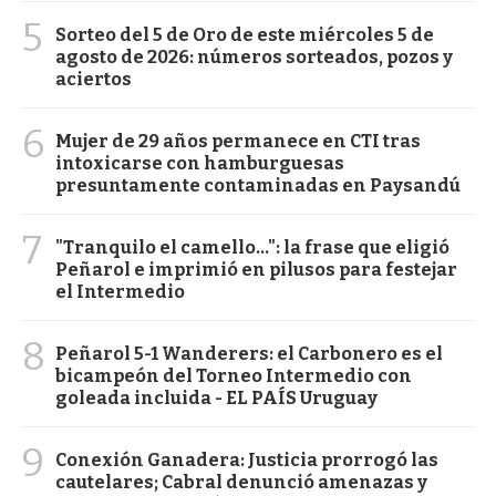
5
Sorteo del 5 de Oro de este miércoles 5 de
agosto de 2026: números sorteados, pozos y
aciertos
6
Mujer de 29 años permanece en CTI tras
intoxicarse con hamburguesas
presuntamente contaminadas en Paysandú
7
"Tranquilo el camello...": la frase que eligió
Peñarol e imprimió en pilusos para festejar
el Intermedio
8
Peñarol 5-1 Wanderers: el Carbonero es el
bicampeón del Torneo Intermedio con
goleada incluida - EL PAÍS Uruguay
9
Conexión Ganadera: Justicia prorrogó las
cautelares; Cabral denunció amenazas y