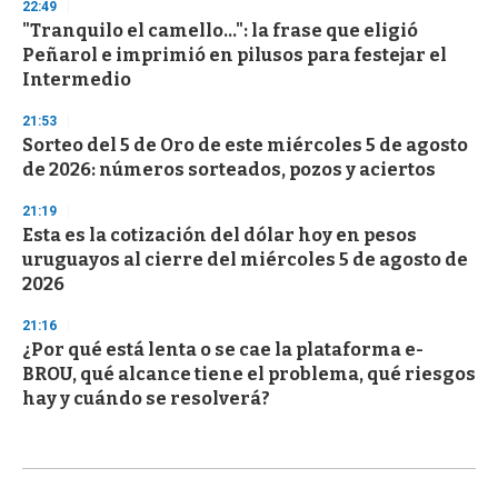
22:49
"Tranquilo el camello...": la frase que eligió
Peñarol e imprimió en pilusos para festejar el
Intermedio
21:53
Sorteo del 5 de Oro de este miércoles 5 de agosto
de 2026: números sorteados, pozos y aciertos
21:19
Esta es la cotización del dólar hoy en pesos
uruguayos al cierre del miércoles 5 de agosto de
2026
21:16
¿Por qué está lenta o se cae la plataforma e-
BROU, qué alcance tiene el problema, qué riesgos
hay y cuándo se resolverá?