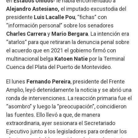
en
Estados Unidos
- le había encomendado a
Alejandro Astesiano,
el imputado excustodia del
presidente
Luis Lacalle Pou
, “fichas” con
“información personal” sobre los senadores
Charles Carrera
y
Mario Bergara
. La intención era
“atarlos” para que retiraran la denuncia penal sobre
el acuerdo que en 2021 el gobierno firmó con
multinacional belga
Katoen Natie
por la Terminal
Cuenca del Plata del Puerto de Montevideo.
El lunes
Fernando Pereira
, presidente del Frente
Amplio, leyó detenidamente la noticia y se abrió una
ronda de intervenciones. La reacción primaria fue el
“asombro” y luego la “preocupación”, coincidieron
las fuentes. Ello llevó a que, de manera
extraordinaria, ayer sesionara el Secretariado
Ejecutivo junto a los legisladores para ordenar los