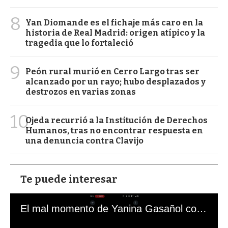
8
Yan Diomande es el fichaje más caro en la
historia de Real Madrid: origen atípico y la
tragedia que lo fortaleció
9
Peón rural murió en Cerro Largo tras ser
alcanzado por un rayo; hubo desplazados y
destrozos en varias zonas
10
Ojeda recurrió a la Institución de Derechos
Humanos, tras no encontrar respuesta en
una denuncia contra Clavijo
Te puede interesar
El mal momento de Yanina Gasañol con un hincha argentino en "Subrayado"