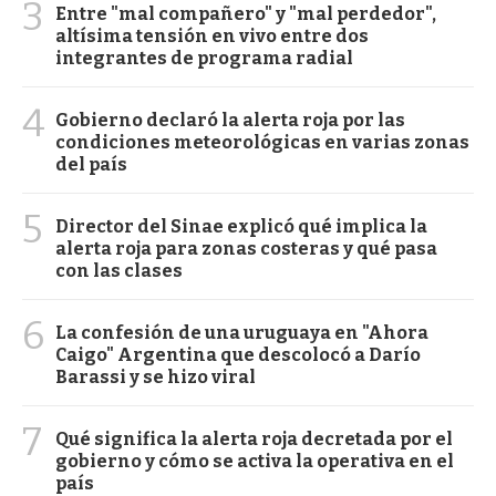
3
Entre "mal compañero" y "mal perdedor",
altísima tensión en vivo entre dos
integrantes de programa radial
4
Gobierno declaró la alerta roja por las
condiciones meteorológicas en varias zonas
del país
5
Director del Sinae explicó qué implica la
alerta roja para zonas costeras y qué pasa
con las clases
6
La confesión de una uruguaya en "Ahora
Caigo" Argentina que descolocó a Darío
Barassi y se hizo viral
7
Qué significa la alerta roja decretada por el
gobierno y cómo se activa la operativa en el
país