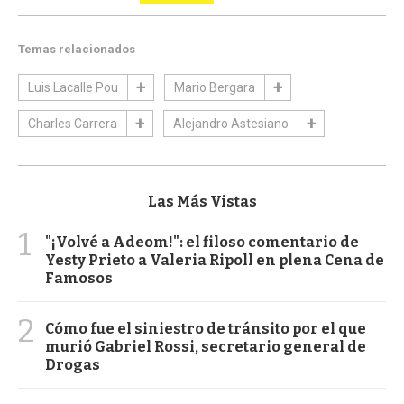
Temas relacionados
Luis Lacalle Pou
Mario Bergara
Charles Carrera
Alejandro Astesiano
Las Más Vistas
1
"¡Volvé a Adeom!": el filoso comentario de
Yesty Prieto a Valeria Ripoll en plena Cena de
Famosos
2
Cómo fue el siniestro de tránsito por el que
murió Gabriel Rossi, secretario general de
Drogas