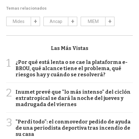
Temas relacionados
Mides
Ancap
MIEM
Las Más Vistas
1
¿Por qué está lenta o se cae la plataforma e-
BROU, qué alcance tiene el problema, qué
riesgos hay y cuándo se resolverá?
2
Inumet prevé que "lo más intenso" del ciclón
extratropical se dará la noche del jueves y
madrugada del viernes
3
"Perdí todo": el conmovedor pedido de ayuda
de una periodista deportiva tras incendio de
su casa