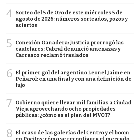
4
Sorteo del 5 de Oro de este miércoles 5 de
agosto de 2026: números sorteados, pozos y
aciertos
5
Conexión Ganadera: Justicia prorrogó las
cautelares; Cabral denunció amenazas y
Carrasco reclamó traslados
6
El primer gol del argentino Leonel Jaime en
Peñarol: en una final y con una definición de
lujo
7
Gobierno quiere llevar mil familias a Ciudad
Vieja aprovechando ocho propiedades
públicas: ¿cómo es el plan del MVOT?
8
El ocaso de las galerías del Centro y el boom
en Pocitos: cómo se reconfigura el mercado