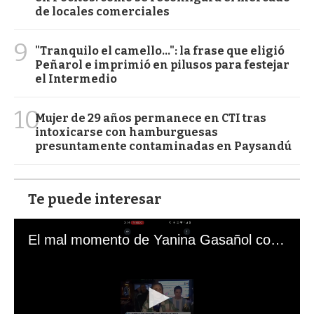
de locales comerciales
9
"Tranquilo el camello...": la frase que eligió
Peñarol e imprimió en pilusos para festejar
el Intermedio
10
Mujer de 29 años permanece en CTI tras
intoxicarse con hamburguesas
presuntamente contaminadas en Paysandú
Te puede interesar
El mal momento de Yanina Gasañol con un hincha argentino en "Subrayado"