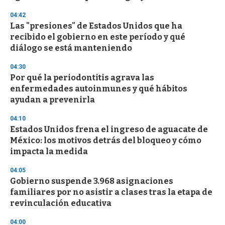
04:42
Las "presiones" de Estados Unidos que ha
recibido el gobierno en este período y qué
diálogo se está manteniendo
04:30
Por qué la periodontitis agrava las
enfermedades autoinmunes y qué hábitos
ayudan a prevenirla
04:10
Estados Unidos frena el ingreso de aguacate de
México: los motivos detrás del bloqueo y cómo
impacta la medida
04:05
Gobierno suspende 3.968 asignaciones
familiares por no asistir a clases tras la etapa de
revinculación educativa
04:00