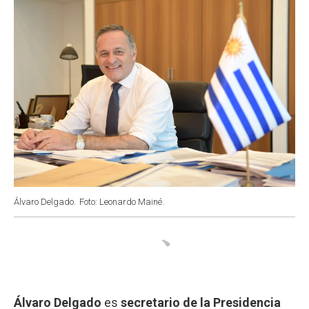
k
p
n
Álvaro Delgado.
Foto: Leonardo Mainé.
Álvaro Delgado
es
secretario de la Presidencia