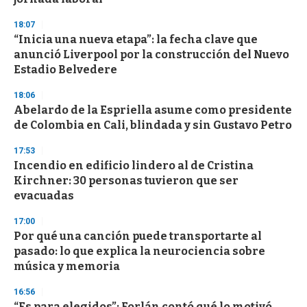
18:07
“Inicia una nueva etapa”: la fecha clave que
anunció Liverpool por la construcción del Nuevo
Estadio Belvedere
18:06
Abelardo de la Espriella asume como presidente
de Colombia en Cali, blindada y sin Gustavo Petro
17:53
Incendio en edificio lindero al de Cristina
Kirchner: 30 personas tuvieron que ser
evacuadas
17:00
Por qué una canción puede transportarte al
pasado: lo que explica la neurociencia sobre
música y memoria
16:56
“Es para elegidos”: Forlán contó qué lo motivó