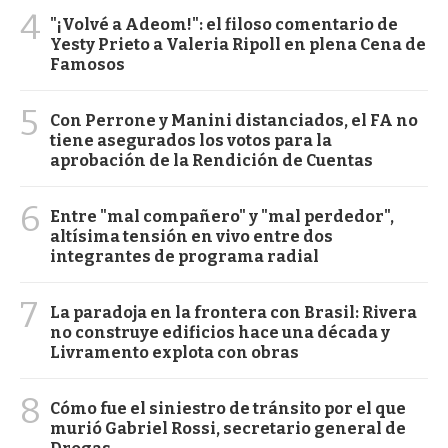
4
"¡Volvé a Adeom!": el filoso comentario de
Yesty Prieto a Valeria Ripoll en plena Cena de
Famosos
5
Con Perrone y Manini distanciados, el FA no
tiene asegurados los votos para la
aprobación de la Rendición de Cuentas
6
Entre "mal compañero" y "mal perdedor",
altísima tensión en vivo entre dos
integrantes de programa radial
7
La paradoja en la frontera con Brasil: Rivera
no construye edificios hace una década y
Livramento explota con obras
8
Cómo fue el siniestro de tránsito por el que
murió Gabriel Rossi, secretario general de