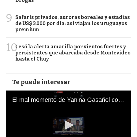
Drogas
9
Safaris privados, auroras boreales y estadías
de US$ 3.000 por día: así viajan los uruguayos
premium
10
Cesó la alerta amarilla por vientos fuertes y
persistentes que abarcaba desde Montevideo
hasta el Chuy
Te puede interesar
El mal momento de Yanina Gasañol con un hincha argentino en "Subrayado"