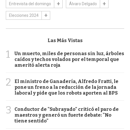
Entrevista del domingo
Álvaro Delgado
Elecciones 2024
Las Más Vistas
1
Un muerto, miles de personas sin luz, árboles
caídos y techos volados por el temporal que
ameritó alerta roja
2
El ministro de Ganadería, Alfredo Fratti, le
pone un freno a la reducción de la jornada
laboral y pide que los robots aporten al BPS
3
Conductor de "Subrayado" criticó el paro de
maestros y generó un fuerte debate: "No
tiene sentido"