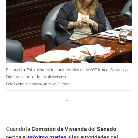
Respuesta. Esta semana las autoridades del MVOT irán al Senado y a
Diputados para dar explicaciones.
Foto:Leonardo Maine/Archivo El Pais
Cuando la
Comisión de Vivienda
del
Senado
reciba el
próximo martes
a las autoridades del