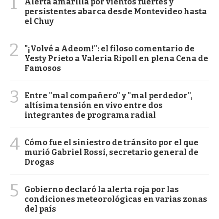
1
Alerta amarilla por vientos fuertes y
persistentes abarca desde Montevideo hasta
el Chuy
2
"¡Volvé a Adeom!": el filoso comentario de
Yesty Prieto a Valeria Ripoll en plena Cena de
Famosos
3
Entre "mal compañero" y "mal perdedor",
altísima tensión en vivo entre dos
integrantes de programa radial
4
Cómo fue el siniestro de tránsito por el que
murió Gabriel Rossi, secretario general de
Drogas
5
Gobierno declaró la alerta roja por las
condiciones meteorológicas en varias zonas
del país