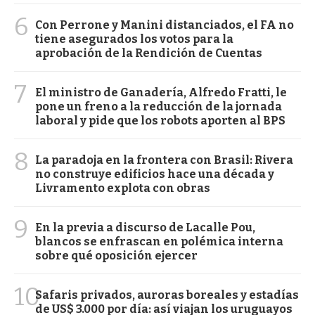
6
Con Perrone y Manini distanciados, el FA no
tiene asegurados los votos para la
aprobación de la Rendición de Cuentas
7
El ministro de Ganadería, Alfredo Fratti, le
pone un freno a la reducción de la jornada
laboral y pide que los robots aporten al BPS
8
La paradoja en la frontera con Brasil: Rivera
no construye edificios hace una década y
Livramento explota con obras
9
En la previa a discurso de Lacalle Pou,
blancos se enfrascan en polémica interna
sobre qué oposición ejercer
10
Safaris privados, auroras boreales y estadías
de US$ 3.000 por día: así viajan los uruguayos