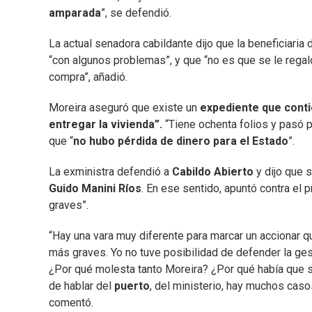
amparada
”, se defendió.
La actual senadora cabildante dijo que la beneficiari
“con algunos problemas”, y que “no es que se le regaló 
compra”, añadió.
Moreira aseguró que existe un
expediente que conti
entregar la vivienda”.
“Tiene ochenta folios y pasó p
que “
no hubo pérdida de dinero para el Estado
”.
La exministra defendió a
Cabildo Abierto
y dijo que s
Guido Manini Ríos
. En ese sentido, apuntó contra el
graves”.
“Hay una vara muy diferente para marcar un accionar 
más graves. Yo no tuve posibilidad de defender la gest
¿Por qué molesta tanto Moreira? ¿Por qué había que 
de hablar del
puerto
, del ministerio, hay muchos caso
comentó.