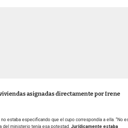
 viviendas asignadas directamente por Irene
 no estaba especificando que el cupo correspondía a ella. “No es
a del ministerio tenía esa potestad.
Jurídicamente estaba