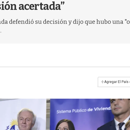
sión acertada”
nda defendió su decisión y dijo que hubo una "o
.
+
Agregar El País