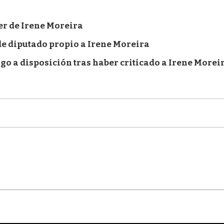
er de Irene Moreira
 de diputado propio a Irene Moreira
o a disposición tras haber criticado a Irene Morei