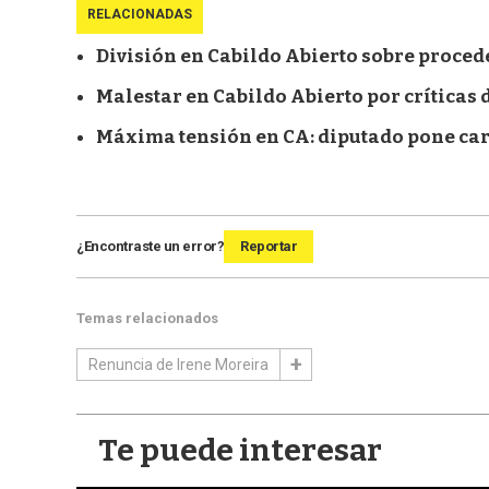
RELACIONADAS
División en Cabildo Abierto sobre proced
Malestar en Cabildo Abierto por críticas
Máxima tensión en CA: diputado pone carg
¿Encontraste un error?
Reportar
Temas relacionados
Renuncia de Irene Moreira
Te puede interesar