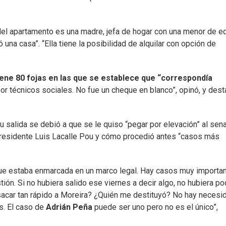
a del apartamento es una madre, jefa de hogar con una menor de e
una casa”. “Ella tiene la posibilidad de alquilar con opción de
ene 80 fojas en las que se establece que “correspondía
or técnicos sociales. No fue un cheque en blanco”, opinó, y des
u salida se debió a que se le quiso “pegar por elevación” al sen
 presidente Luis Lacalle Pou y cómo procedió antes “casos más
que estaba enmarcada en un marco legal. Hay casos muy importa
ión. Si no hubiera salido ese viernes a decir algo, no hubiera po
sacar tan rápido a Moreira? ¿Quién me destituyó? No hay necesi
s. El caso de
Adrián Peña
puede ser uno pero no es el único”,