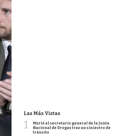
Las Más Vistas
1
Murió el secretario general de la Junta
Nacional de Drogas tras un siniestro de
tránsito