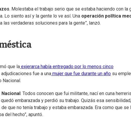
azos
. Molestaba el trabajo serio que se estaba haciendo con la 
. Lo siento así y la gente lo ve así. Una
operación política med
a las verdaderas soluciones para la gente”, lanzó.
oméstica
rmó que la
exjerarca había entregado por lo menos cinco
adjudicaciones fue a una
mujer que fue durante un año
su emple
o Nacional.
 Nacional
. Todos conocen que fui militante, nací en cuna herreris
ó, quedó embarazada y perdió su trabajo. Quizás esa sensibilidad
 de que no tenía trabajo y estaba embarazada. Era como que se 
ba del hecho”, apuntó.