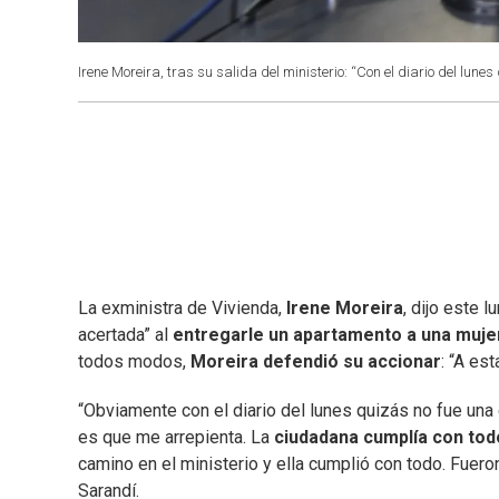
Irene Moreira, tras su salida del ministerio: “Con el diario del lune
La exministra de Vivienda,
Irene Moreira
, dijo este 
acertada” al
entregarle un apartamento a una mujer
todos modos,
Moreira defendió su accionar
: “A es
“Obviamente con el diario del lunes quizás no fue una
es que me arrepienta. La
ciudadana cumplía con todo
camino en el ministerio y ella cumplió con todo. Fueron
Sarandí.