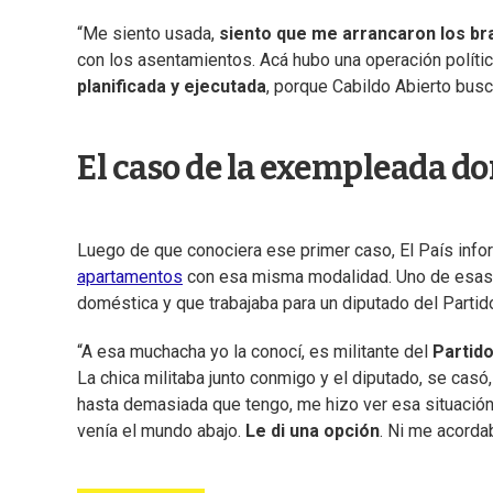
“Me siento usada,
siento que me arrancaron los br
con los asentamientos. Acá hubo una operación política
planificada y ejecutada
, porque Cabildo Abierto busc
El caso de la exempleada d
Luego de que conociera ese primer caso, El País info
apartamentos
con esa misma modalidad. Uno de esas 
doméstica y que trabajaba para un diputado del Partid
“A esa muchacha yo la conocí, es militante del
Partido
La chica militaba junto conmigo y el diputado, se cas
hasta demasiada que tengo, me hizo ver esa situación
venía el mundo abajo.
Le di una opción
. Ni me acorda