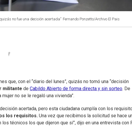
s quizás no fue una decisión acertada”
Fernando Ponzetto/Archivo El Pais
lunes que, con el “diario del lunes”, quizás no tomó una “decisión
 militante
de
Cabildo Abierto de forma directa y sin sorteo
. De
ta mujer no se le regaló una vivienda”.
 decisión acertada, pero esta ciudadana cumplía con los requisit
s los requisitos.
Una vez que recibimos la solicitud se hace u
 los técnicos los que dijeron que sí”, dijo en una entrevista con 