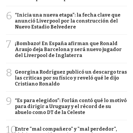
6
“Inicia una nueva etapa”: la fecha clave que
anunció Liverpool por la construcción del
Nuevo Estadio Belvedere
7
¡Bombazo! En España afirman que Ronald
Araujo deja Barcelona y será nuevo jugador
del Liverpool de Inglaterra
8
Georgina Rodríguez publicó un descargo tras
las críticas por su físico y reveló qué le dijo
Cristiano Ronaldo
9
“Es para elegidos”: Forlán contó qué lo motivó
para dirigir a Uruguay y el récord de su
abuelo como DT de la Celeste
10
Entre "mal compañero" y "mal perdedor",