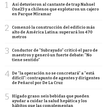
1
Así detuvieron al cantante de trap Nahuel
One23 y a chilenos que explotaron un cajero
en Parque Miramar
2
Comenzó la construcción del edificio más
alto de América Latina: superará los 470
metros
3
Conductor de "Subrayado" criticó el paro de
maestros y generó un fuerte debate: "No
tiene sentido"
4
De "la operación no se concretará" a "está
difícil": contrapunto de agentes y dirigentes
de Peñarol por De La Cruz
5
Hígado graso: seis bebidas que pueden
ayudar a cuidar la salud hepática y los
hábitos que las complementan