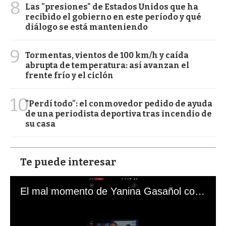
8
Las "presiones" de Estados Unidos que ha
recibido el gobierno en este período y qué
diálogo se está manteniendo
9
Tormentas, vientos de 100 km/h y caída
abrupta de temperatura: así avanzan el
frente frío y el ciclón
10
"Perdí todo": el conmovedor pedido de ayuda
de una periodista deportiva tras incendio de
su casa
Te puede interesar
El mal momento de Yanina Gasañol con un hincha argentino en "Subrayado"