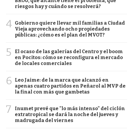
BROU, qué alcance tiene el problema, qué
riesgos hay y cuándo se resolverá?
4
Gobierno quiere llevar mil familias a Ciudad
Vieja aprovechando ocho propiedades
públicas: ¿cómo es el plan del MVOT?
5
El ocaso de las galerías del Centro y el boom
en Pocitos: cómo se reconfigura el mercado
de locales comerciales
6
Leo Jaime: de la marca que alcanzó en
apenas cuatro partidos en Peñarol al MVP de
la final con más que gambetas
7
Inumet prevé que "lo más intenso" del ciclón
extratropical se dará la noche del jueves y
madrugada del viernes