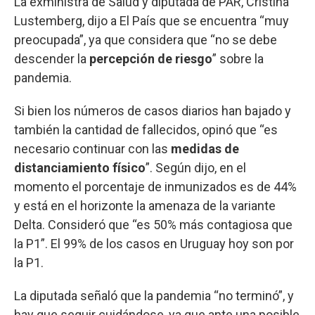
La exministra de Salud y diputada de PAR, Cristina
Lustemberg, dijo a El País que se encuentra “muy
preocupada”, ya que considera que “no se debe
descender la
percepción de riesgo
” sobre la
pandemia.
Si bien los números de casos diarios han bajado y
también la cantidad de fallecidos, opinó que “es
necesario continuar con las
medidas de
distanciamiento físico
”. Según dijo, en el
momento el porcentaje de inmunizados es de 44%
y está en el horizonte la amenaza de la variante
Delta. Consideró que “es 50% más contagiosa que
la P1”. El 99% de los casos en Uruguay hoy son por
la P1.
La diputada señaló que la pandemia “no terminó”, y
hay que seguir cuidándose, ya que ante una posible