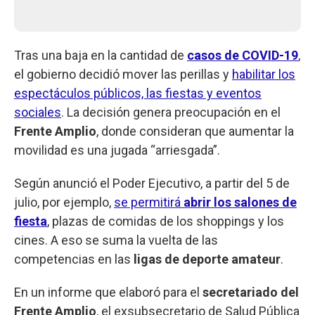
Tras una baja en la cantidad de
casos de COVID-19
,
el gobierno decidió mover las perillas y
habilitar los
espectáculos públicos, las fiestas y eventos
sociales
. La decisión genera preocupación en el
Frente Amplio
, donde consideran que aumentar la
movilidad es una jugada “arriesgada”.
Según anunció el Poder Ejecutivo, a partir del 5 de
julio, por ejemplo,
se permitirá
abrir los salones de
fiesta
, plazas de comidas de los shoppings y los
cines. A eso se suma la vuelta de las
competencias en las
ligas de deporte amateur
.
En un informe que elaboró para el
secretariado del
Frente Amplio
, el exsubsecretario de Salud Pública