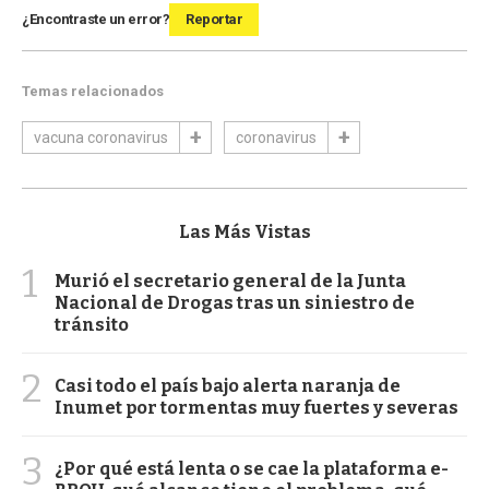
¿Encontraste un error?
Reportar
Temas relacionados
vacuna coronavirus
coronavirus
Las Más Vistas
1
Murió el secretario general de la Junta
Nacional de Drogas tras un siniestro de
tránsito
2
Casi todo el país bajo alerta naranja de
Inumet por tormentas muy fuertes y severas
3
¿Por qué está lenta o se cae la plataforma e-