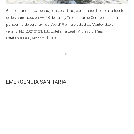
Gente usando tapabocas, o mascarillas, caminando frente a la fuente
de los candados en Av. 18 de Julio y Yi en el barrio Centro, en plena
pandemia de coronavirus Covid19 en la ciudad de Montevideo en
verano, ND 20210121, foto Estefania Leal - Archivo El Pais
Estefania Leal/Archivo El Pais
EMERGENCIA SANITARIA