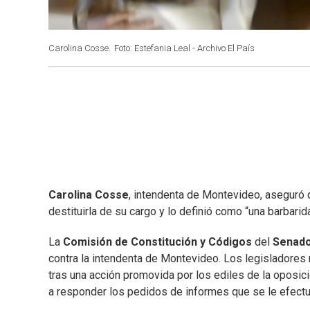
Carolina Cosse.
Foto: Estefania Leal - Archivo El País
Carolina Cosse
, intendenta de Montevideo, aseguró
destituirla de su cargo y lo definió como “una barbari
La
Comisión de Constitución y Códigos
del
Senad
contra la intendenta de Montevideo. Los legisladores
tras una acción promovida por los ediles de la oposic
a responder los pedidos de informes que se le efect