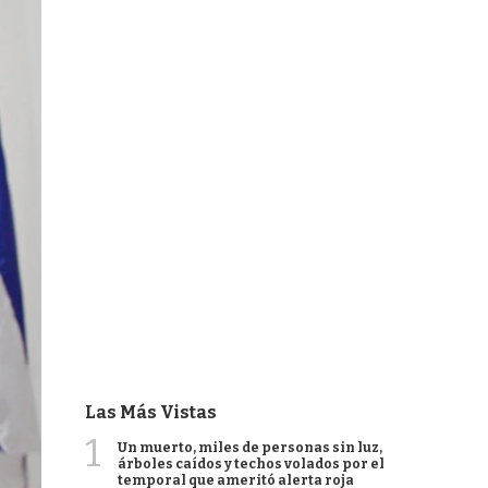
Las Más Vistas
1
Un muerto, miles de personas sin luz,
árboles caídos y techos volados por el
temporal que ameritó alerta roja