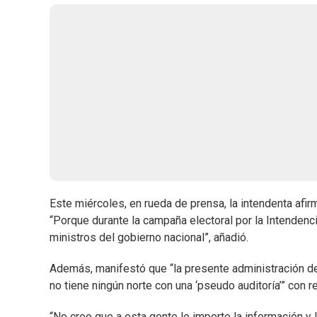
Este miércoles, en rueda de prensa, la intendenta afirm
“Porque durante la campaña electoral por la Intenden
ministros del gobierno nacional”, añadió.
Además, manifestó que “la presente administración 
no tiene ningún norte con una ‘pseudo auditoría’” con 
“No creo que a esta gente le importe la información y