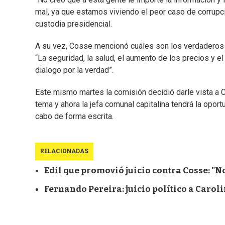
mal, ya que estamos viviendo el peor caso de corrupció
custodia presidencial.
A su vez, Cosse mencionó cuáles son los verdaderos “
“La seguridad, la salud, el aumento de los precios y el
dialogo por la verdad”.
Este mismo martes la comisión decidió darle vista a 
tema y ahora la jefa comunal capitalina tendrá la opor
cabo de forma escrita.
RELACIONADAS
Edil que promovió juicio contra Cosse: "N
Fernando Pereira: juicio político a Carol