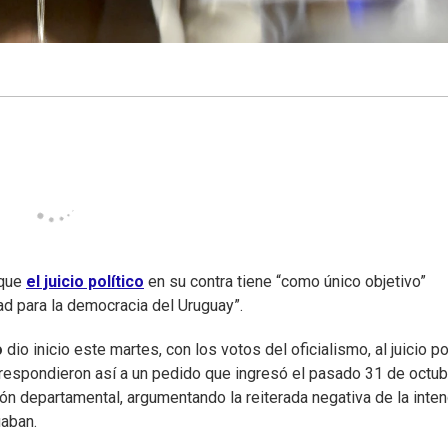
 que
el juicio político
en su contra tiene “como único objetivo”
dad para la democracia del Uruguay”.
o
dio inicio este martes, con los votos del oficialismo, al juicio po
 respondieron así a un pedido que ingresó el pasado 31 de octub
ión departamental, argumentando la reiterada negativa de la inte
uaban.