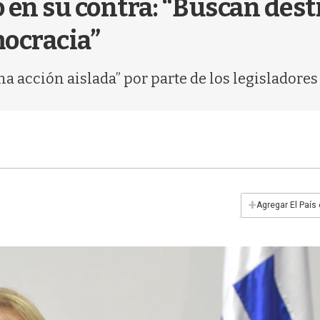
co en su contra: “Buscan des
mocracia”
a acción aislada” por parte de los legisladores 
+
Agregar El País