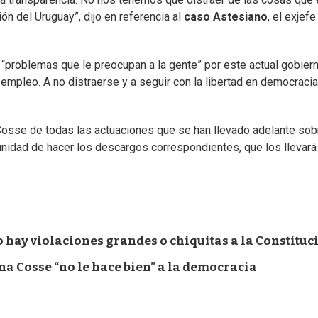
n del Uruguay”, dijo en referencia al
caso Astesiano
, el exjefe
problemas que le preocupan a la gente” por este actual gobiern
 empleo. A no distraerse y a seguir con la libertad en democracia
Cosse de todas las actuaciones que se han llevado adelante sob
tunidad de hacer los descargos correspondientes, que los llevará
o hay violaciones grandes o chiquitas a la Constituc
ina Cosse “no le hace bien” a la democracia