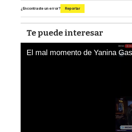
¿Encontraste un error?
Reportar
Te puede interesar