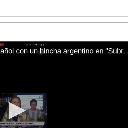
El mal momento de Yanina Gasañol con un hin