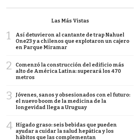
Las Más Vistas
1
Así detuvieron al cantante de trap Nahuel
One23 y a chilenos que explotaron un cajero
en Parque Miramar
2
Comenzó la construcción del edificio más
alto de América Latina: superará los 470
metros
3
Jóvenes, sanos y obsesionados con el futuro:
el nuevo boom de la medicina de la
longevidad llega a Uruguay
4
Hígado graso: seis bebidas que pueden
ayudar a cuidar la salud hepática y los
hábitos que las complementan