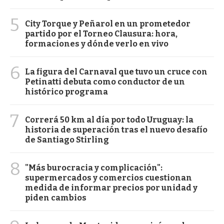
5
City Torque y Peñarol en un prometedor
partido por el Torneo Clausura: hora,
formaciones y dónde verlo en vivo
6
La figura del Carnaval que tuvo un cruce con
Petinatti debuta como conductor de un
histórico programa
7
Correrá 50 km al día por todo Uruguay: la
historia de superación tras el nuevo desafío
de Santiago Stirling
8
"Más burocracia y complicación":
supermercados y comercios cuestionan
medida de informar precios por unidad y
piden cambios