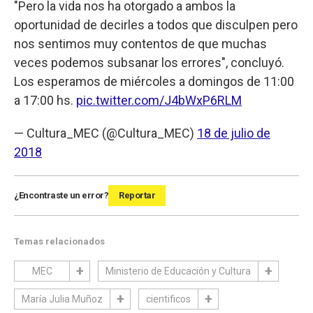
"Pero la vida nos ha otorgado a ambos la
oportunidad de decirles a todos que disculpen pero
nos sentimos muy contentos de que muchas
veces podemos subsanar los errores", concluyó.
Los esperamos de miércoles a domingos de 11:00
a 17:00 hs.
pic.twitter.com/J4bWxP6RLM
— Cultura_MEC (@Cultura_MEC)
18 de julio de
2018
¿Encontraste un error?
Reportar
Temas relacionados
MEC
Ministerio de Educación y Cultura
María Julia Muñoz
cientificos