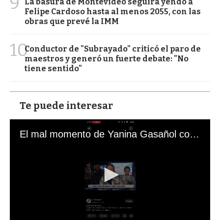
9
La basura de Montevideo seguirá yendo a
Felipe Cardoso hasta al menos 2055, con las
obras que prevé la IMM
10
Conductor de "Subrayado" criticó el paro de
maestros y generó un fuerte debate: "No
tiene sentido"
Te puede interesar
El mal momento de Yanina Gasañol con un hincha argentino en "Subrayado"