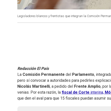
Legisladores blancos y frentistas que integran la Comisión Perman
Redacción El País
La
Comisión Permanente
del
Parlamento
, integra
pero sí convocar a autoridades para pedirles explicaci
Nicolás Martinelli
, a pedido del
Frente Amplio
, por 
venias. Por esta razón, la
fiscal de Corte
interina,
Mó
que den el aval para que 15 fiscales puedan asumir su