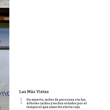
Las Más Vistas
1
Un muerto, miles de personas sin luz,
árboles caídos y techos volados por el
temporal que ameritó alerta roja