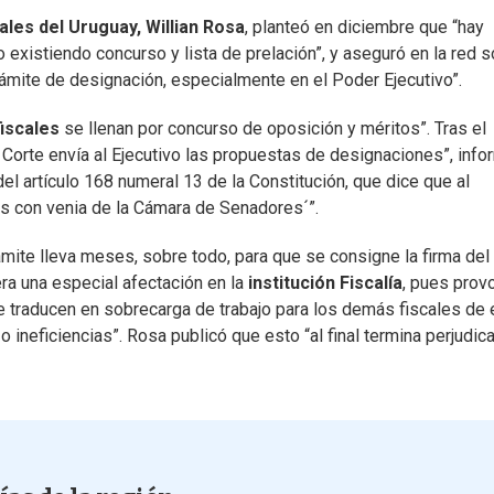
ales del Uruguay,
Willian Rosa
, planteó en diciembre que “hay
 existiendo concurso y lista de prelación”, y aseguró en la red s
ámite de designación, especialmente en el Poder Ejecutivo”.
iscales
se llenan por concurso de oposición y méritos”. Tras el
e Corte envía al Ejecutivo las propuestas de designaciones”, info
el artículo 168 numeral 13 de la Constitución, que dice que al
os con venia de la Cámara de Senadores´”.
rámite lleva meses, sobre todo, para que se consigne la firma del
era una especial afectación en la
institución Fiscalía
, pues prov
traducen en sobrecarga de trabajo para los demás fiscales de
 o ineficiencias”. Rosa publicó que esto “al final termina perjudic