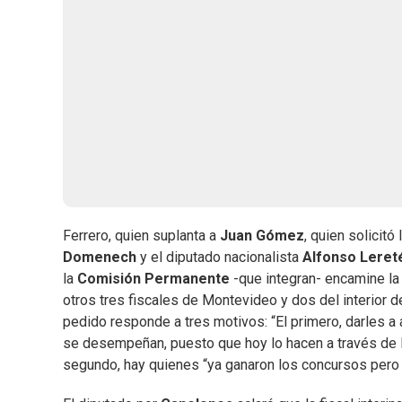
Ferrero, quien suplanta a
Juan Gómez
, quien solicitó
Domenech
y el diputado nacionalista
Alfonso Leret
la
Comisión Permanente
-que integran- encamine la
otros tres fiscales de Montevideo y dos del interior d
pedido responde a tres motivos: “El primero, darles a 
se desempeñan, puesto que hoy lo hacen a través de l
segundo, hay quienes “ya ganaron los concursos pero no