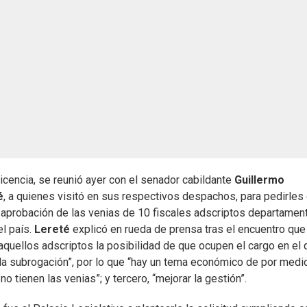
 licencia, se reunió ayer con el senador cabildante
Guillermo
é
, a quienes visitó en sus respectivos despachos, para pedirles
 aprobación de las venias de 10 fiscales adscriptos departament
el país.
Lereté
explicó en rueda de prensa tras el encuentro que
aquellos adscriptos la posibilidad de que ocupen el cargo en el 
a subrogación”, por lo que “hay un tema económico de por medio
 tienen las venias”; y tercero, “mejorar la gestión”.