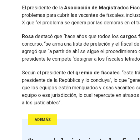
El presidente de la
Asociación de Magistrados Fisc
problemas para cubrir las vacantes de fiscales, incluso
X que “el problema se genera por las demoras en el tr
Rosa
destacó que “hace años que todos los
cargos f
concurso, “se arma una lista de prelación y el fiscal d
agregó que “a partir de ahí se sigue el procedimiento d
presidente le compete ‘designar a los fiscales letrad
Según el presidente del
gremio de fiscales
, “este t
presidente de la República y lo concluya”, lo que “gen
que los equipos estén menguados y esas vacantes se 
equipo o esa jurisdicción, lo cual repercute en atrasos
a los justiciables”.
ADEMÁS