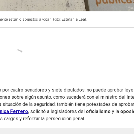
ente están dispuestos a votar.
Foto: Estefanía Leal.
da por cuatro senadores y siete diputados, no puede aprobar leye
ones sobre algún asunto, como sucederá con el ministro del Inter
la situación de la seguridad; también tiene potestades de aproba
nica Ferrero
, solicitó a legisladores del
oficialismo
y la
oposi
s cargos y reforzar la persecución penal.