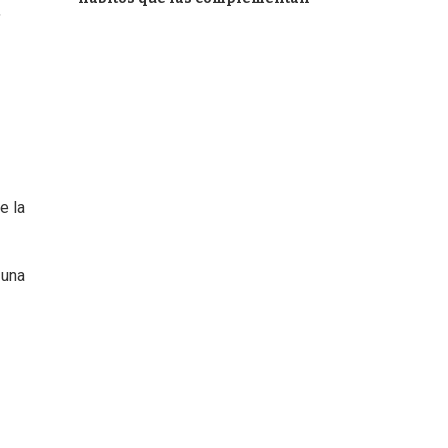
,
e la
 una