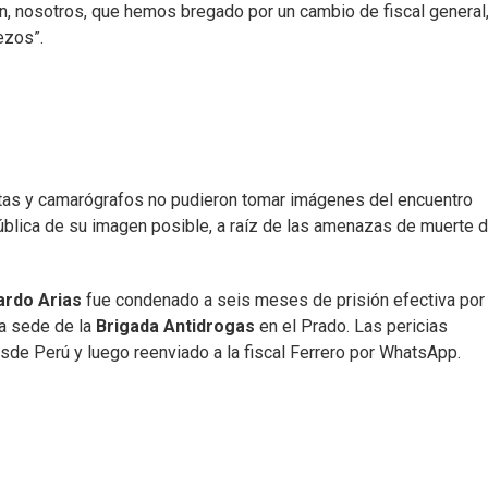
ión, nosotros, que hemos bregado por un cambio de fiscal general
ezos”.
istas y camarógrafos no pudieron tomar imágenes del encuentro
ública de su imagen posible, a raíz de las amenazas de muerte d
ardo Arias
fue condenado a seis meses de prisión efectiva por
a sede de la
Brigada Antidrogas
en el Prado. Las pericias
sde Perú y luego reenviado a la fiscal Ferrero por WhatsApp.