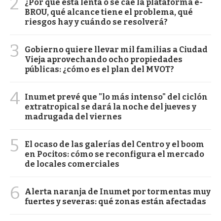
2
¿Por qué está lenta o se cae la plataforma e-
BROU, qué alcance tiene el problema, qué
riesgos hay y cuándo se resolverá?
3
Gobierno quiere llevar mil familias a Ciudad
Vieja aprovechando ocho propiedades
públicas: ¿cómo es el plan del MVOT?
4
Inumet prevé que "lo más intenso" del ciclón
extratropical se dará la noche del jueves y
madrugada del viernes
5
El ocaso de las galerías del Centro y el boom
en Pocitos: cómo se reconfigura el mercado
de locales comerciales
6
Alerta naranja de Inumet por tormentas muy
fuertes y severas: qué zonas están afectadas