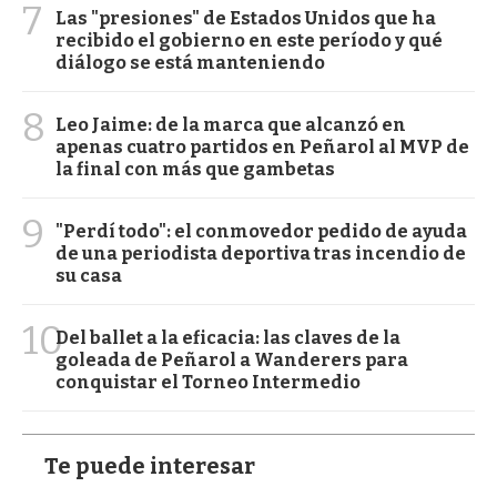
7
Las "presiones" de Estados Unidos que ha
recibido el gobierno en este período y qué
diálogo se está manteniendo
8
Leo Jaime: de la marca que alcanzó en
apenas cuatro partidos en Peñarol al MVP de
la final con más que gambetas
9
"Perdí todo": el conmovedor pedido de ayuda
de una periodista deportiva tras incendio de
su casa
10
Del ballet a la eficacia: las claves de la
goleada de Peñarol a Wanderers para
conquistar el Torneo Intermedio
Te puede interesar