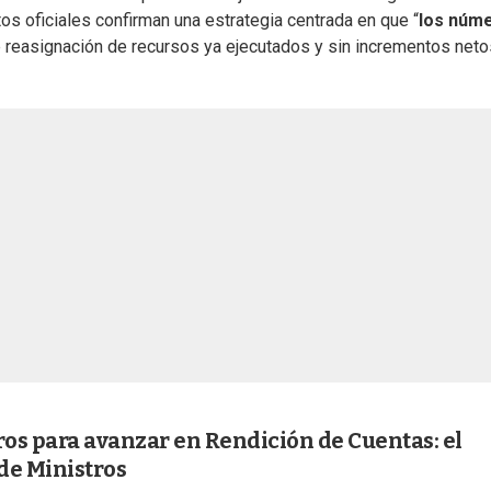
tos oficiales confirman una estrategia centrada en que “
los núm
de reasignación de recursos ya ejecutados y sin incrementos neto
ros para avanzar en Rendición de Cuentas: el
de Ministros