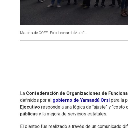
Marcha de COFE.
Foto: Leonardo Mainé.
La
Confederación de Organizaciones de Funcionar
definidos por el
gobierno de Yamandú Orsi
para la 
Ejecutivo
responde a una lógica de “ajuste” y “costo ce
públicas
y la mejora de servicios estatales.
El planteo fue realizado a través de un comunicado di