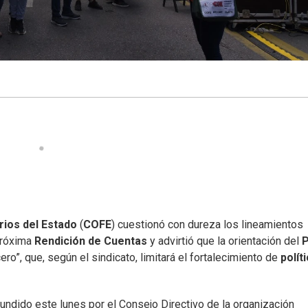
ios del Estado
(
COFE
) cuestionó con dureza los lineamientos
próxima
Rendición de Cuentas
y advirtió que la orientación del
ro”, que, según el sindicato, limitará el fortalecimiento de
polít
fundido este lunes por el Consejo Directivo de la organización