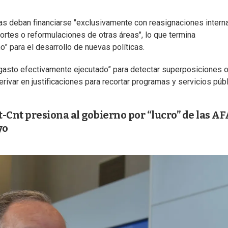
tas deban financiarse "exclusivamente con reasignaciones intern
cortes o reformulaciones de otras áreas", lo que termina
” para el desarrollo de nuevas políticas.
 “gasto efectivamente ejecutado” para detectar superposiciones 
rivar en justificaciones para recortar programas y servicios públ
it-Cnt presiona al gobierno por “lucro” de las A
yo