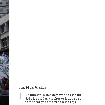
Las Más Vistas
1
Un muerto, miles de personas sin luz,
árboles caídos y techos volados por el
temporal que ameritó alerta roja