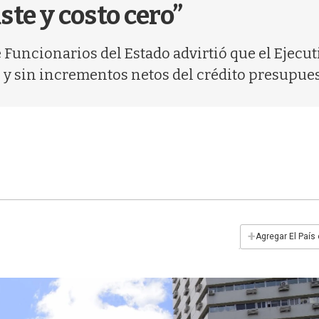
ste y costo cero”
uncionarios del Estado advirtió que el Ejecuti
 y sin incrementos netos del crédito presupues
+
Agregar El País