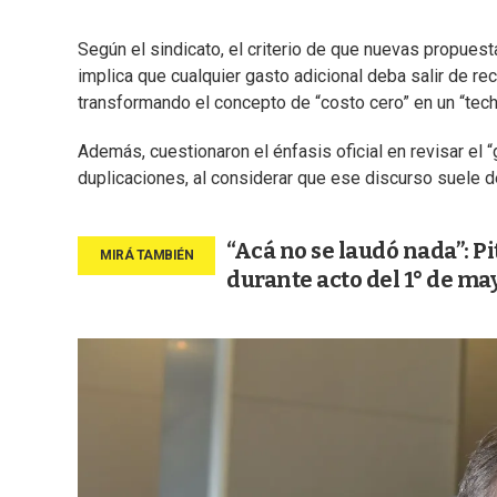
Según el sindicato, el criterio de que nuevas propues
implica que cualquier gasto adicional deba salir de re
transformando el concepto de “costo cero” en un “techo
Además, cuestionaron el énfasis oficial en revisar el
duplicaciones, al considerar que ese discurso suele de
“Acá no se laudó nada”: P
durante acto del 1° de ma