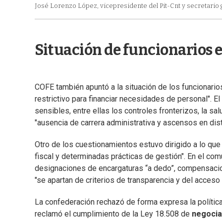
José Lorenzo López, vicepresidente del Pit-Cnt y secretario
Situación de funcionarios e
COFE también apuntó a la situación de los funcionario
restrictivo para financiar necesidades de personal". El
sensibles, entre ellas los controles fronterizos, la sal
"ausencia de carrera administrativa y ascensos en dis
Otro de los cuestionamientos estuvo dirigido a lo que
fiscal y determinadas prácticas de gestión". En el co
designaciones de encargaturas “a dedo”, compensacion
"se apartan de criterios de transparencia y del acces
La confederación rechazó de forma expresa la política
reclamó el cumplimiento de la Ley 18.508 de
negocia