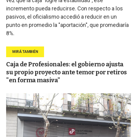
vez que la caja "logre la estabilidad", ese
incremento pueda reducirse. Con respecto a los
pasivos, el oficialismo accedió a reducir en un
punto en promedio la "aportación", que promediaría
8%.
Caja de Profesionales: el gobierno ajusta
su propio proyecto ante temor por retiros
"en forma masiva"