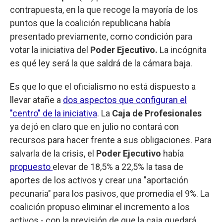
contrapuesta, en la que recoge la mayoría de los
puntos que la coalición republicana había
presentado previamente, como condición para
votar la iniciativa del
Poder Ejecutivo.
La incógnita
es qué ley será la que saldrá de la cámara baja.
Es que lo que el oficialismo no está dispuesto a
llevar atañe a
dos aspectos que configuran el
"centro" de la iniciativa
. La
Caja de Profesionales
ya dejó en claro que en julio no contará con
recursos para hacer frente a sus obligaciones. Para
salvarla de la crisis, el
Poder Ejecutivo
había
propuesto
elevar de 18,5% a 22,5% la tasa de
aportes de los activos y crear una "aportación
pecunaria" para los pasivos, que promedia el 9%. La
coalición propuso eliminar el incremento a los
activos - con la previsión de que la caja quedará