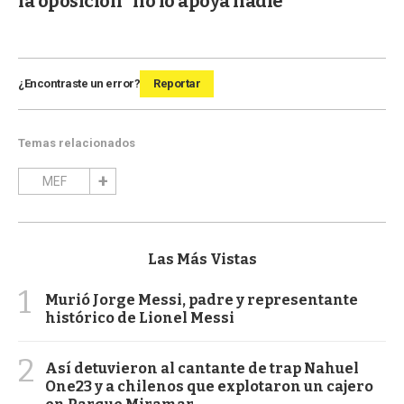
la oposición "no lo apoya nadie"
¿Encontraste un error?
Reportar
Temas relacionados
MEF
Las Más Vistas
1
Murió Jorge Messi, padre y representante
histórico de Lionel Messi
2
Así detuvieron al cantante de trap Nahuel
One23 y a chilenos que explotaron un cajero