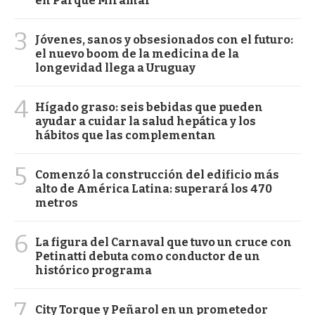
en Parque Miramar
3
Jóvenes, sanos y obsesionados con el futuro:
el nuevo boom de la medicina de la
longevidad llega a Uruguay
4
Hígado graso: seis bebidas que pueden
ayudar a cuidar la salud hepática y los
hábitos que las complementan
5
Comenzó la construcción del edificio más
alto de América Latina: superará los 470
metros
6
La figura del Carnaval que tuvo un cruce con
Petinatti debuta como conductor de un
histórico programa
7
City Torque y Peñarol en un prometedor