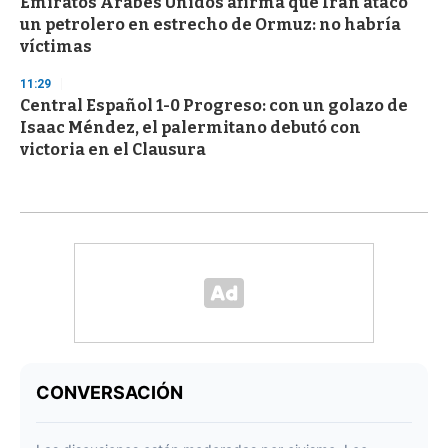
Emiratos Árabes Unidos afirma que Irán atacó
un petrolero en estrecho de Ormuz: no habría
víctimas
11:29
Central Español 1-0 Progreso: con un golazo de
Isaac Méndez, el palermitano debutó con
victoria en el Clausura