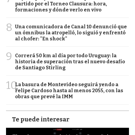
partido por el Torneo Clausura: hora,
formaciones y dónde verlo en vivo
8
Una comunicadora de Canal 10 denunció que
un ómnibus la atropelló, lo siguió y enfrentó
al chofer: "En shock"
9
Correrá 50 km al día por todo Uruguay: la
historia de superación tras el nuevo desafío
de Santiago Stirling
10
La basura de Montevideo seguirá yendo a
Felipe Cardoso hasta al menos 2055, con las
obras que prevé la IMM
Te puede interesar