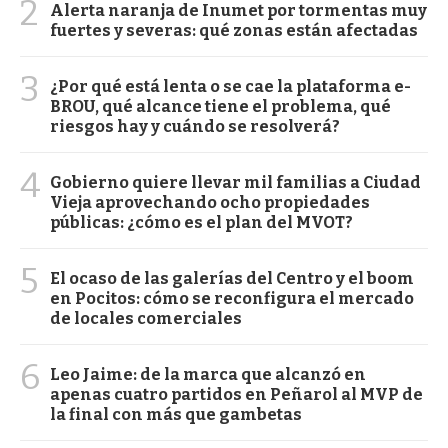
2
Alerta naranja de Inumet por tormentas muy
fuertes y severas: qué zonas están afectadas
3
¿Por qué está lenta o se cae la plataforma e-
BROU, qué alcance tiene el problema, qué
riesgos hay y cuándo se resolverá?
4
Gobierno quiere llevar mil familias a Ciudad
Vieja aprovechando ocho propiedades
públicas: ¿cómo es el plan del MVOT?
5
El ocaso de las galerías del Centro y el boom
en Pocitos: cómo se reconfigura el mercado
de locales comerciales
6
Leo Jaime: de la marca que alcanzó en
apenas cuatro partidos en Peñarol al MVP de
la final con más que gambetas