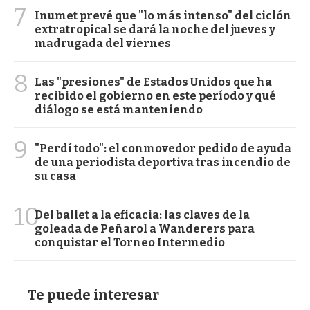
7
Inumet prevé que "lo más intenso" del ciclón
extratropical se dará la noche del jueves y
madrugada del viernes
8
Las "presiones" de Estados Unidos que ha
recibido el gobierno en este período y qué
diálogo se está manteniendo
9
"Perdí todo": el conmovedor pedido de ayuda
de una periodista deportiva tras incendio de
su casa
10
Del ballet a la eficacia: las claves de la
goleada de Peñarol a Wanderers para
conquistar el Torneo Intermedio
Te puede interesar