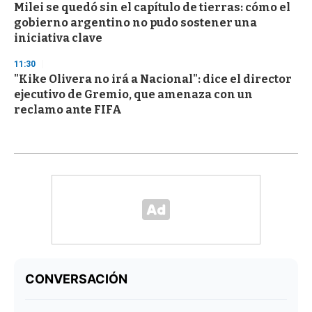
Milei se quedó sin el capítulo de tierras: cómo el
gobierno argentino no pudo sostener una
iniciativa clave
11:30
"Kike Olivera no irá a Nacional": dice el director
ejecutivo de Gremio, que amenaza con un
reclamo ante FIFA