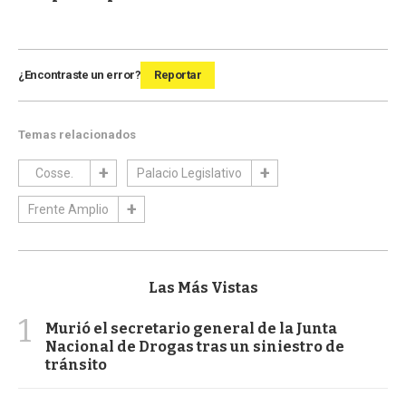
¿Encontraste un error?
Reportar
Temas relacionados
Cosse.
Palacio Legislativo
Frente Amplio
Las Más Vistas
1
Murió el secretario general de la Junta
Nacional de Drogas tras un siniestro de
tránsito