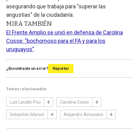
asegurando que trabaja para "superar las
angustias" de la ciudadanía.
MIRA TAMBIÉN
El Frente Amplio se unió en defensa de Carolina
Cosse: "bochornoso para el FA y para los
uruguayos"
¿Encontraste un error?
Reportar
Temas relacionados
Luis Lacalle Pou
Carolina Cosse
Sebastián Marset
Alejandro Astesiano