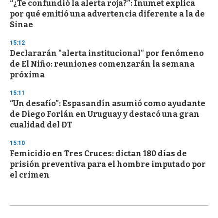
“¿Te confundió la alerta roja?”: Inumet explica
por qué emitió una advertencia diferente a la de
Sinae
15:12
Declararán "alerta institucional" por fenómeno
de El Niño: reuniones comenzarán la semana
próxima
15:11
“Un desafío”: Espasandín asumió como ayudante
de Diego Forlán en Uruguay y destacó una gran
cualidad del DT
15:10
Femicidio en Tres Cruces: dictan 180 días de
prisión preventiva para el hombre imputado por
el crimen