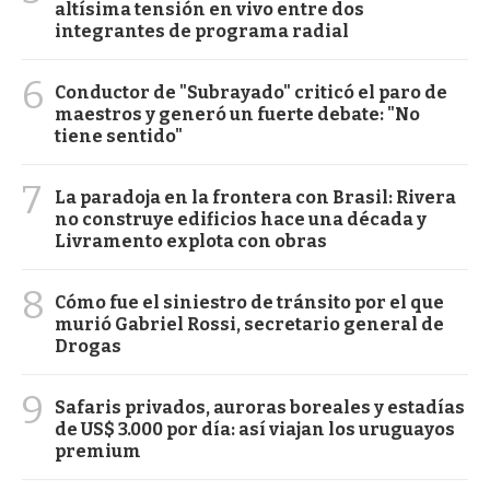
altísima tensión en vivo entre dos
integrantes de programa radial
6
Conductor de "Subrayado" criticó el paro de
maestros y generó un fuerte debate: "No
tiene sentido"
7
La paradoja en la frontera con Brasil: Rivera
no construye edificios hace una década y
Livramento explota con obras
8
Cómo fue el siniestro de tránsito por el que
murió Gabriel Rossi, secretario general de
Drogas
9
Safaris privados, auroras boreales y estadías
de US$ 3.000 por día: así viajan los uruguayos
premium