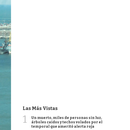
Las Más Vistas
1
Un muerto, miles de personas sin luz,
árboles caídos y techos volados por el
temporal que ameritó alerta roja