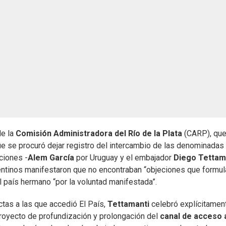
e la
Comisión Administradora del Río de la Plata
(CARP), qu
ue se procuró dejar registro del intercambio de las denominadas
ciones -
Alem García
por Uruguay y el embajador
Diego Tettam
gentinos manifestaron que no encontraban “objeciones que formul
al país hermano “por la voluntad manifestada”.
ctas a las que accedió El País,
Tettamanti
celebró explícitament
royecto de profundización y prolongación del
canal de acceso 