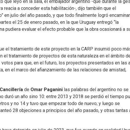
 que leyó en la sala, el embajador argentino -que durante la ges
 reacia a conceder esta habilitación-, dijo también que el
do” en julio del año pasado, y que todo finalmente logró encamina
artes el 25 de enero pasado, en la que Uruguay entregó “la
na pudiera evaluar el efecto probable que la obra ocasionará a s
que el tratamiento de este proyecto en la CARP insumió poco má
 el tratamiento de proyectos de esta naturaleza en el ámbito de
e votos para que, en el futuro, los proyectos presentados en las
ita, en el marco del afianzamiento de las relaciones de amistad,
Cancillería
de
Omar Paganini
las palabras del argentino no se
 no duró un año sino 10: entre 2013 y 2018 se perdió el tiempo p
metros y no 14 y tuvo que empezar todo de nuevo; y luego se
anteó 28 objeciones a principios del año pasado, y otras tantas 