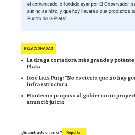
el comunicado, difundido ayer por El Observador, s
aún no se hizo, y que hoy llevará a que productos s
Puerto de la Plata”.
RELACIONADAS
La draga cortadora más grande y potente
Plata
José Luis Puig: "No es cierto que no hay 
infraestructura
Montecon propuso al gobierno un proyect
anunció juicio
¿Encontraste un error?
Reportar