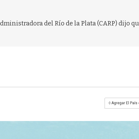
ministradora del Río de la Plata (CARP) dijo q
+
Agregar El País