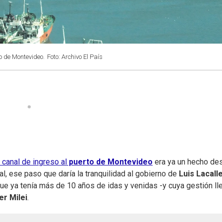
o de Montevideo.
Foto: Archivo El País
 canal de ingreso al
puerto de Montevideo
era ya un hecho de
l, ese paso que daría la tranquilidad al gobierno de
Luis Lacall
que ya tenía más de 10 años de idas y venidas -y cuya gestión ll
er Milei
.