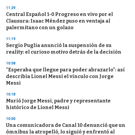
11:29
Central Español 1-0 Progreso en vivo por el
Clausura: Isaac Méndez puso en ventaja al
palermitano con un golazo
11:19
Sergio Puglia anunció la suspensión de su
reality: el curioso motivo detrás de la decisión
10:58
"Esperaba que llegue para poder abrazarlo": así
describía Lionel Messi el vínculo con Jorge
Messi
10:18
Murió Jorge Messi, padre y representante
histórico de Lionel Messi
10:00
Una comunicadora de Canal 10 denunció que un
ómnibus la atropelló, lo siguió y enfrentó al