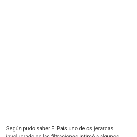
Según pudo saber El País uno de os jerarcas
involucrado en las filtraciones intimó a algunos