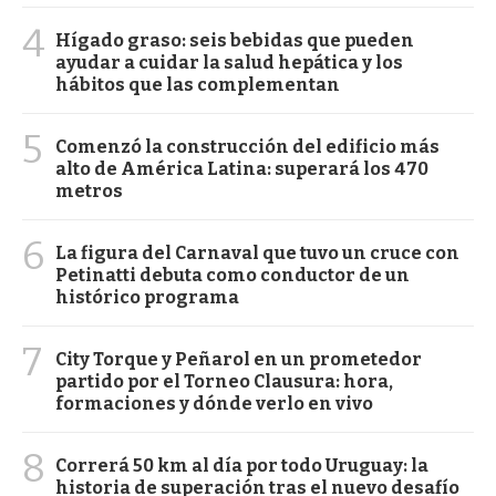
4
Hígado graso: seis bebidas que pueden
ayudar a cuidar la salud hepática y los
hábitos que las complementan
5
Comenzó la construcción del edificio más
alto de América Latina: superará los 470
metros
6
La figura del Carnaval que tuvo un cruce con
Petinatti debuta como conductor de un
histórico programa
7
City Torque y Peñarol en un prometedor
partido por el Torneo Clausura: hora,
formaciones y dónde verlo en vivo
8
Correrá 50 km al día por todo Uruguay: la
historia de superación tras el nuevo desafío