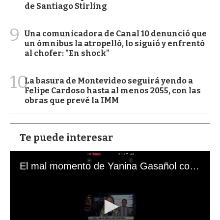
de Santiago Stirling
9
Una comunicadora de Canal 10 denunció que
un ómnibus la atropelló, lo siguió y enfrentó
al chofer: "En shock"
10
La basura de Montevideo seguirá yendo a
Felipe Cardoso hasta al menos 2055, con las
obras que prevé la IMM
Te puede interesar
El mal momento de Yanina Gasañol con un hincha argentino en "Subrayado"