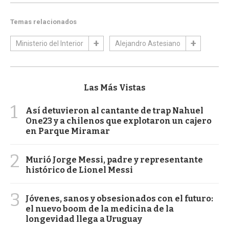
Temas relacionados
Ministerio del Interior
Alejandro Astesiano
Las Más Vistas
1
Así detuvieron al cantante de trap Nahuel
One23 y a chilenos que explotaron un cajero
en Parque Miramar
2
Murió Jorge Messi, padre y representante
histórico de Lionel Messi
3
Jóvenes, sanos y obsesionados con el futuro:
el nuevo boom de la medicina de la
longevidad llega a Uruguay