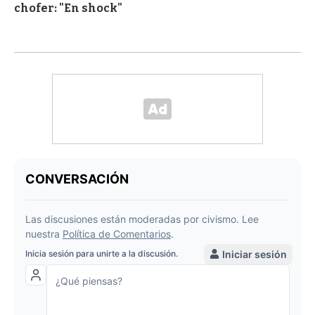
chofer: "En shock"