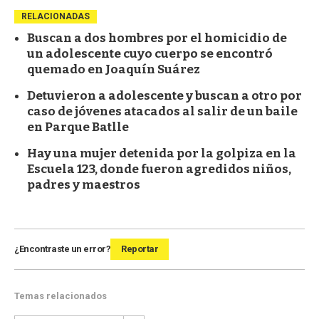
RELACIONADAS
Buscan a dos hombres por el homicidio de
un adolescente cuyo cuerpo se encontró
quemado en Joaquín Suárez
Detuvieron a adolescente y buscan a otro por
caso de jóvenes atacados al salir de un baile
en Parque Batlle
Hay una mujer detenida por la golpiza en la
Escuela 123, donde fueron agredidos niños,
padres y maestros
¿Encontraste un error?
Reportar
Temas relacionados