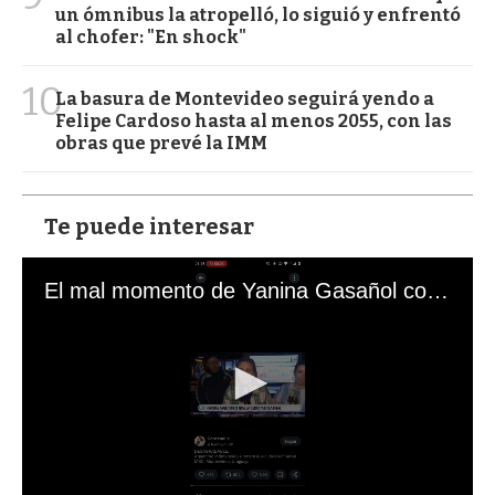
un ómnibus la atropelló, lo siguió y enfrentó
al chofer: "En shock"
10
La basura de Montevideo seguirá yendo a
Felipe Cardoso hasta al menos 2055, con las
obras que prevé la IMM
Te puede interesar
El mal momento de Yanina Gasañol con un hincha argentino en "Subrayado"