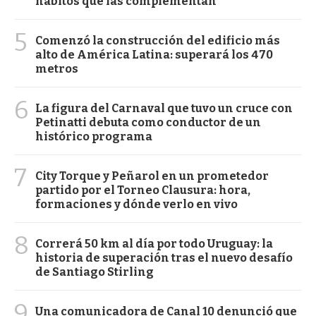
hábitos que las complementan
5
Comenzó la construcción del edificio más
alto de América Latina: superará los 470
metros
6
La figura del Carnaval que tuvo un cruce con
Petinatti debuta como conductor de un
histórico programa
7
City Torque y Peñarol en un prometedor
partido por el Torneo Clausura: hora,
formaciones y dónde verlo en vivo
8
Correrá 50 km al día por todo Uruguay: la
historia de superación tras el nuevo desafío
de Santiago Stirling
9
Una comunicadora de Canal 10 denunció que