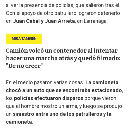
al ver la presencia de policías, que salieron tras él.
Con el apoyo de otro patrullero lograron detenerlo
en
Juan Cabal y Juan Arrieta
, en Larrañaga.
Camión volcó un contenedor al intentar
hacer una marcha atrás y quedó filmado:
"De no creer"
En el medio pasaron varias cosas.
La camioneta
chocó a un auto que se encontraba estacionado
,
los
policías efectuaron disparos
porque vieron
que el hombre mostró un arma, y luego se produjo
un
siniestro entre uno de los patrulleros y la
camioneta
.