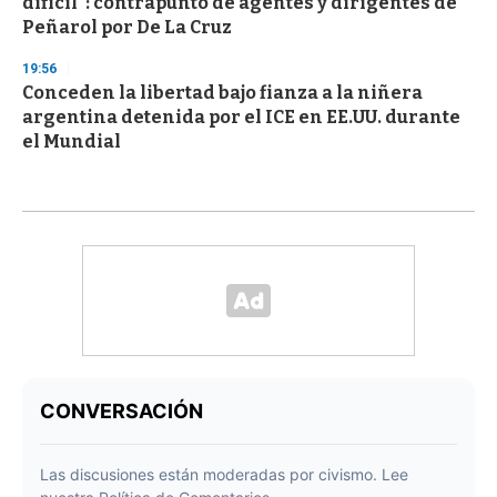
difícil": contrapunto de agentes y dirigentes de
Peñarol por De La Cruz
19:56
Conceden la libertad bajo fianza a la niñera
argentina detenida por el ICE en EE.UU. durante
el Mundial