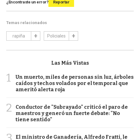
¿Encontraste un error?
Reportar
Temas relacionados
rapiña
Policiales
Las Más Vistas
1
Un muerto, miles de personas sin luz, árboles
caídos y techos volados por el temporal que
ameritó alerta roja
2
Conductor de "Subrayado" criticó el paro de
maestros y generó un fuerte debate: "No
tiene sentido"
3
El ministro de Ganadería, Alfredo Fratti, le