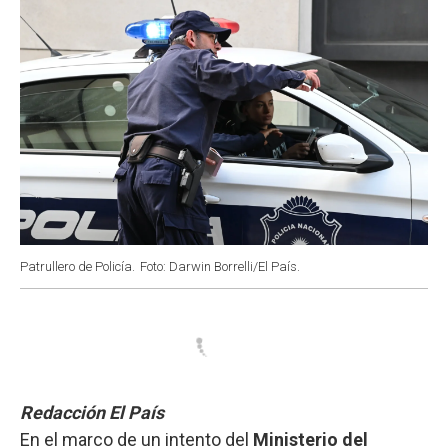
Patrullero de Policía.
Foto: Darwin Borrelli/El País.
Redacción El País
En el marco de un intento del
Ministerio del