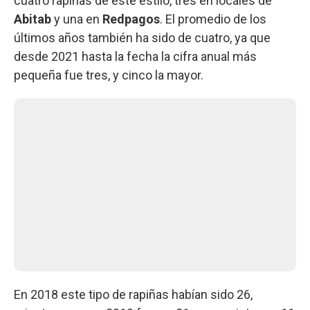
cuatro rapiñas de este estilo, tres en locales de
Abitab
y una en
Redpagos
. El promedio de los
últimos años también ha sido de cuatro, ya que
desde 2021 hasta la fecha la cifra anual más
pequeña fue tres, y cinco la mayor.
En 2018 este tipo de rapiñas habían sido 26,