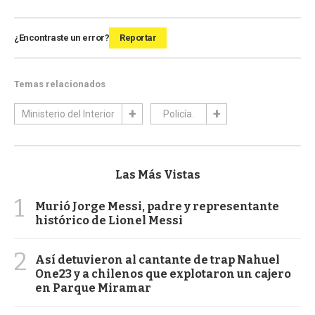
¿Encontraste un error?
Reportar
Temas relacionados
Ministerio del Interior
Policía.
Las Más Vistas
1
Murió Jorge Messi, padre y representante
histórico de Lionel Messi
2
Así detuvieron al cantante de trap Nahuel
One23 y a chilenos que explotaron un cajero
en Parque Miramar