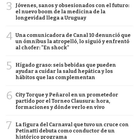
3
Jóvenes, sanos y obsesionados con el futuro:
el nuevo boom de la medicina de la
longevidad llega a Uruguay
4
Una comunicadora de Canal 10 denunció que
un ómnibus la atropelló, lo siguió y enfrentó
al chofer: "En shock"
5
Hígado graso: seis bebidas que pueden
ayudar a cuidar la salud hepática y los
hábitos que las complementan
6
City Torque y Peñarol en un prometedor
partido por el Torneo Clausura: hora,
formaciones y dónde verlo en vivo
7
La figura del Carnaval que tuvo un cruce con
Petinatti debuta como conductor de un
histórico programa