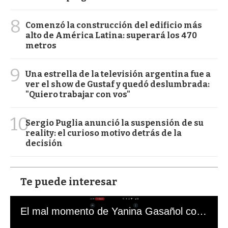
8
Comenzó la construcción del edificio más
alto de América Latina: superará los 470
metros
9
Una estrella de la televisión argentina fue a
ver el show de Gustaf y quedó deslumbrada:
"Quiero trabajar con vos"
10
Sergio Puglia anunció la suspensión de su
reality: el curioso motivo detrás de la
decisión
Te puede interesar
El mal momento de Yanina Gasañol con un hincha argentino en "Subrayado"