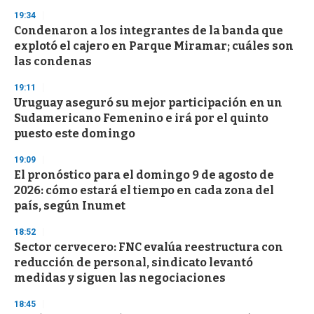
s
19:34
Condenaron a los integrantes de la banda que
explotó el cajero en Parque Miramar; cuáles son
las condenas
19:11
Uruguay aseguró su mejor participación en un
Sudamericano Femenino e irá por el quinto
puesto este domingo
19:09
El pronóstico para el domingo 9 de agosto de
2026: cómo estará el tiempo en cada zona del
país, según Inumet
18:52
Sector cervecero: FNC evalúa reestructura con
reducción de personal, sindicato levantó
medidas y siguen las negociaciones
18:45