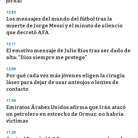
jornal
12:43
Los mensajes del mundo del fútbol tras la
muerte de Jorge Messi y el minuto de silencio
que decretó AFA
12:11
El emotivo mensaje de Julio Ríos tras ser dado de
alta: "Dios siempre me protege"
12:00
Por qué cada vez más jóvenes eligen la cirugía
láser para dejar de usar anteojos o lentes de
contacto
11:59
Emiratos Árabes Unidos afirma que Irán atacó
un petrolero en estrecho de Ormuz: no habría
víctimas
11:29