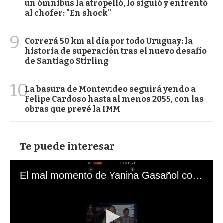
un ómnibus la atropelló, lo siguió y enfrentó
al chofer: "En shock"
9
Correrá 50 km al día por todo Uruguay: la
historia de superación tras el nuevo desafío
de Santiago Stirling
10
La basura de Montevideo seguirá yendo a
Felipe Cardoso hasta al menos 2055, con las
obras que prevé la IMM
Te puede interesar
El mal momento de Yanina Gasañol con un hincha argentino en "Subrayado"