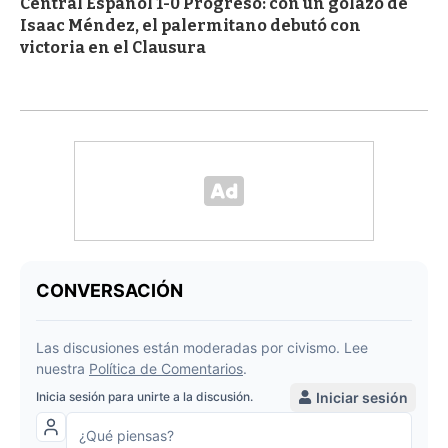
Central Español 1-0 Progreso: con un golazo de
Isaac Méndez, el palermitano debutó con
victoria en el Clausura