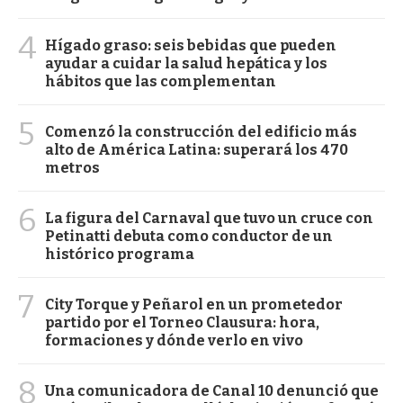
4
Hígado graso: seis bebidas que pueden
ayudar a cuidar la salud hepática y los
hábitos que las complementan
5
Comenzó la construcción del edificio más
alto de América Latina: superará los 470
metros
6
La figura del Carnaval que tuvo un cruce con
Petinatti debuta como conductor de un
histórico programa
7
City Torque y Peñarol en un prometedor
partido por el Torneo Clausura: hora,
formaciones y dónde verlo en vivo
8
Una comunicadora de Canal 10 denunció que