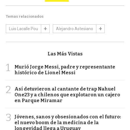
Temas relacionados
Luis Lacalle Pou
Alejandro Astesiano
Las Más Vistas
1
Murió Jorge Messi, padre y representante
histórico de Lionel Messi
2
Así detuvieron al cantante de trap Nahuel
One23 y a chilenos que explotaron un cajero
en Parque Miramar
3
Jóvenes, sanos y obsesionados con el futuro:
el nuevo boom de la medicina de la
longevidad llega a Uruguay