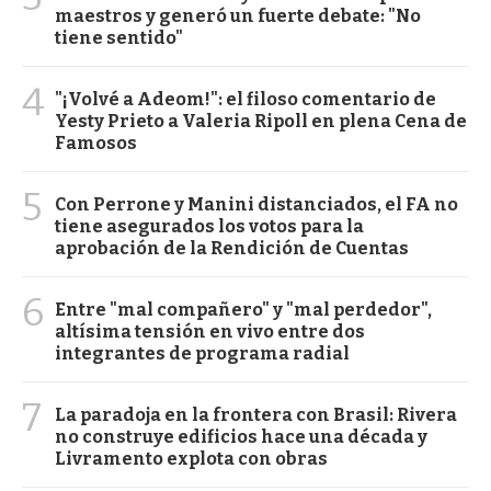
maestros y generó un fuerte debate: "No
tiene sentido"
4
"¡Volvé a Adeom!": el filoso comentario de
Yesty Prieto a Valeria Ripoll en plena Cena de
Famosos
5
Con Perrone y Manini distanciados, el FA no
tiene asegurados los votos para la
aprobación de la Rendición de Cuentas
6
Entre "mal compañero" y "mal perdedor",
altísima tensión en vivo entre dos
integrantes de programa radial
7
La paradoja en la frontera con Brasil: Rivera
no construye edificios hace una década y
Livramento explota con obras