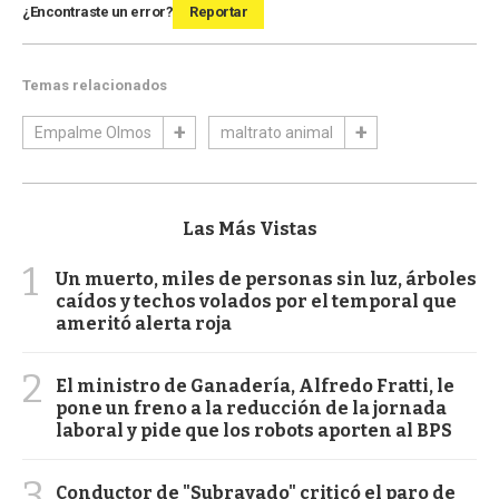
¿Encontraste un error?
Reportar
Temas relacionados
Empalme Olmos
maltrato animal
Las Más Vistas
1
Un muerto, miles de personas sin luz, árboles
caídos y techos volados por el temporal que
ameritó alerta roja
2
El ministro de Ganadería, Alfredo Fratti, le
pone un freno a la reducción de la jornada
laboral y pide que los robots aporten al BPS
3
Conductor de "Subrayado" criticó el paro de