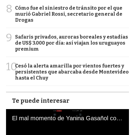
8
Cómo fue el siniestro de tránsito por el que
murió Gabriel Rossi, secretario general de
Drogas
9
Safaris privados, auroras boreales y estadías
de US$ 3.000 por día: así viajan los uruguayos
premium
10
Cesó la alerta amarilla por vientos fuertes y
persistentes que abarcaba desde Montevideo
hasta el Chuy
Te puede interesar
El mal momento de Yanina Gasañol con un hincha argentino en "Subrayado"