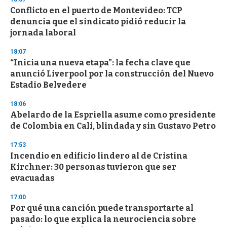
Conflicto en el puerto de Montevideo: TCP
denuncia que el sindicato pidió reducir la
jornada laboral
18:07
“Inicia una nueva etapa”: la fecha clave que
anunció Liverpool por la construcción del Nuevo
Estadio Belvedere
18:06
Abelardo de la Espriella asume como presidente
de Colombia en Cali, blindada y sin Gustavo Petro
17:53
Incendio en edificio lindero al de Cristina
Kirchner: 30 personas tuvieron que ser
evacuadas
17:00
Por qué una canción puede transportarte al
pasado: lo que explica la neurociencia sobre