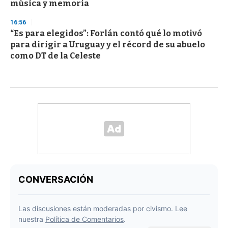
música y memoria
16:56
“Es para elegidos”: Forlán contó qué lo motivó
para dirigir a Uruguay y el récord de su abuelo
como DT de la Celeste