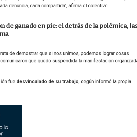
cada denuncia, cada compartida", afirma el colectivo.
 de ganado en pie: el detrás de la polémica, la
tema
Se trata de demostrar que si nos unimos, podemos lograr cosas
ue comunicaron que quedó suspendida la manifestación organizad
bién fue
desvinculado de su trabajo
, según informó la propia