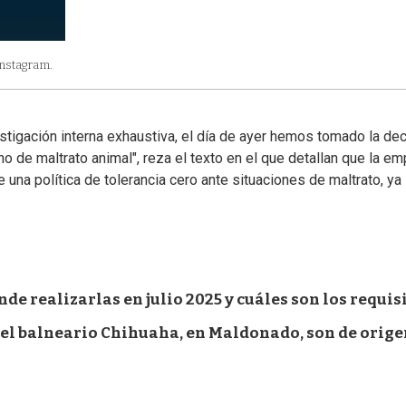
Instagram.
stigación interna exhaustiva, el día de ayer hemos tomado la dec
o de maltrato animal", reza el texto en el que detallan que la e
 una política de tolerancia cero ante situaciones de maltrato, ya
e realizarlas en julio 2025 y cuáles son los requis
del balneario Chihuaha, en Maldonado, son de orig