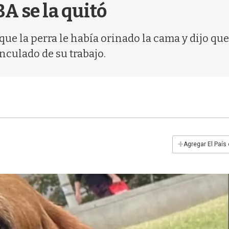
A se la quitó
 que la perra le había orinado la cama y dijo qu
nculado de su trabajo.
+
Agregar El País