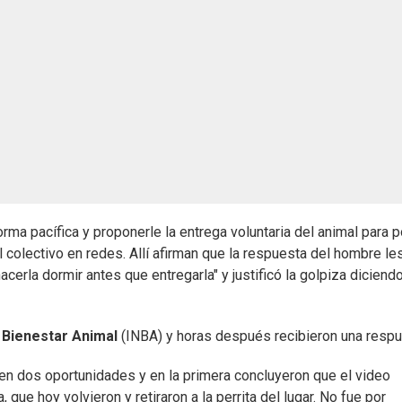
rma pacífica y proponerle la entrega voluntaria del animal para 
l colectivo en redes. Allí afirman que la respuesta del hombre le
hacerla dormir antes que entregarla" y justificó la golpiza diciend
e Bienestar Animal
(INBA) y horas después recibieron una respu
r en dos oportunidades y en la primera concluyeron que el video
 que hoy volvieron y retiraron a la perrita del lugar. No fue por