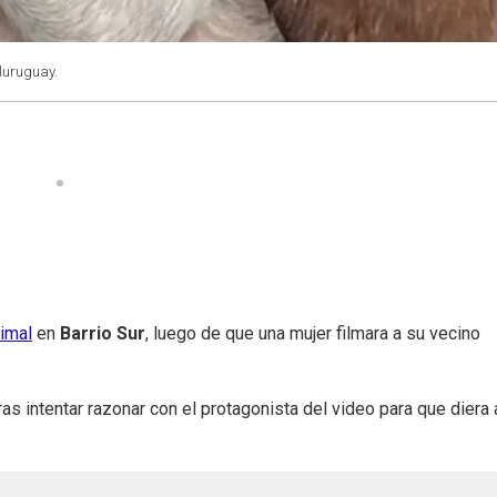
luruguay.
nimal
en
Barrio Sur
, luego de que una mujer filmara a su vecino
tras intentar razonar con el protagonista del video para que diera 