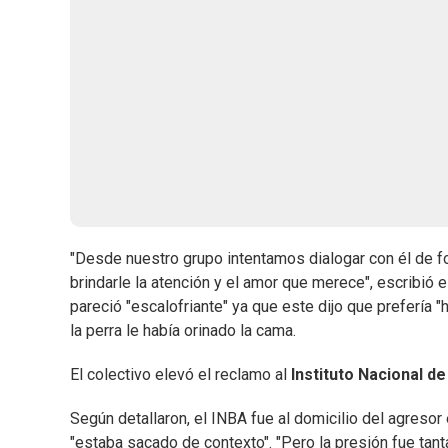
"Desde nuestro grupo intentamos dialogar con él de fo
brindarle la atención y el amor que merece", escribió e
pareció "escalofriante" ya que este dijo que prefería "
la perra le había orinado la cama.
El colectivo elevó el reclamo al
Instituto Nacional d
Según detallaron, el INBA fue al domicilio del agreso
"estaba sacado de contexto". "Pero la presión fue tanta,