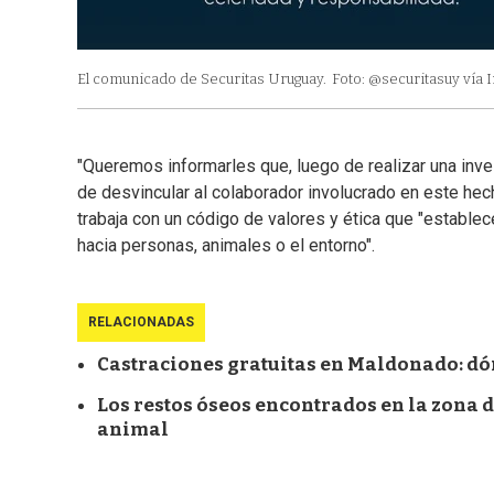
El comunicado de Securitas Uruguay.
Foto: @securitasuy vía 
"Queremos informarles que, luego de realizar una inve
de desvincular al colaborador involucrado en este hech
trabaja con un código de valores y ética que "establece
hacia personas, animales o el entorno".
RELACIONADAS
Castraciones gratuitas en Maldonado: dónd
Los restos óseos encontrados en la zona 
animal