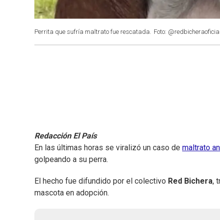
Perrita que sufría maltrato fue rescatada.
Foto: @redbicheraoficia
Redacción El País
En las últimas horas se viralizó un caso de
maltrato a
golpeando a su perra.
El hecho fue difundido por el colectivo
Red Bichera
, 
mascota en adopción.