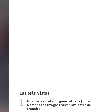
Las Más Vistas
1
Murió el secretario general de la Junta
Nacional de Drogas tras un siniestro de
tránsito