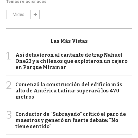
Temas relacionados
Mides
Las Más Vistas
1
Así detuvieron al cantante de trap Nahuel
One23 y a chilenos que explotaron un cajero
en Parque Miramar
2
Comenzó la construcción del edificio más
alto de América Latina: superará los 470
metros
3
Conductor de "Subrayado" criticó el paro de
maestros y generó un fuerte debate: "No
tiene sentido"