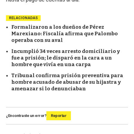
RELACIONADAS
Formalizaron a los dueños de Pérez
Marexiano: Fiscalía afirma que Palombo
operaba con su aval
Incumplió 34 veces arresto domiciliario y
fue a prisión; le disparó en la cara a un
hombre que vivía en una carpa
Tribunal confirma prisión preventiva para
hombre acusado de abusar de su hijastra y
amenazar si lo denunciaban
¿Encontraste un error?
Reportar