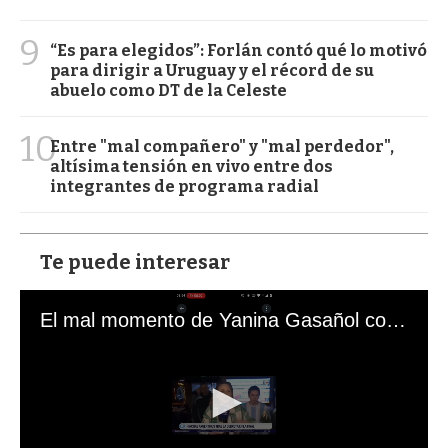
9
“Es para elegidos”: Forlán contó qué lo motivó
para dirigir a Uruguay y el récord de su
abuelo como DT de la Celeste
10
Entre "mal compañero" y "mal perdedor",
altísima tensión en vivo entre dos
integrantes de programa radial
Te puede interesar
El mal momento de Yanina Gasañol con un hincha argentino en "Subrayado"