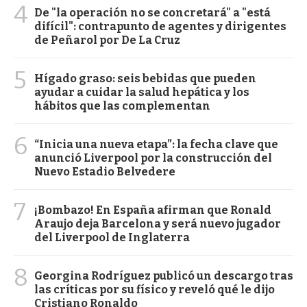
4
De "la operación no se concretará" a "está
difícil": contrapunto de agentes y dirigentes
de Peñarol por De La Cruz
5
Hígado graso: seis bebidas que pueden
ayudar a cuidar la salud hepática y los
hábitos que las complementan
6
“Inicia una nueva etapa”: la fecha clave que
anunció Liverpool por la construcción del
Nuevo Estadio Belvedere
7
¡Bombazo! En España afirman que Ronald
Araujo deja Barcelona y será nuevo jugador
del Liverpool de Inglaterra
8
Georgina Rodríguez publicó un descargo tras
las críticas por su físico y reveló qué le dijo
Cristiano Ronaldo