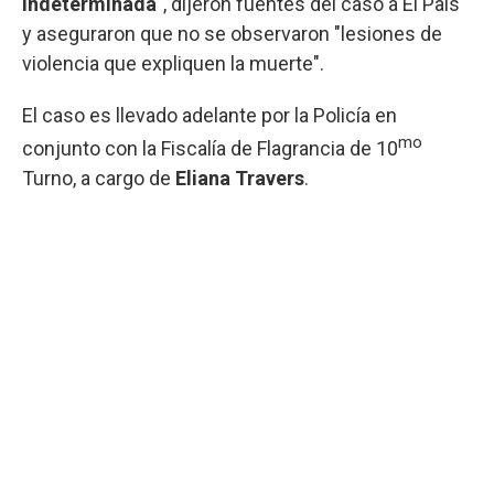
indeterminada
", dijeron fuentes del caso a El País
y aseguraron que no se observaron "lesiones de
violencia que expliquen la muerte".
El caso es llevado adelante por la Policía en
mo
conjunto con la Fiscalía de Flagrancia de 10
Turno, a cargo de
Eliana Travers
.