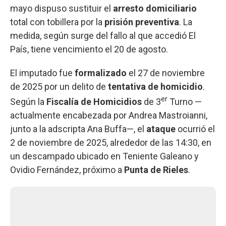
mayo dispuso sustituir el
arresto domiciliario
total con tobillera por la
prisión preventiva
. La
medida, según surge del fallo al que accedió El
País, tiene vencimiento el 20 de agosto.
El imputado fue
formalizado
el 27 de noviembre
de 2025 por un delito de
tentativa de homicidio
.
er
Según la
Fiscalía de Homicidios
de 3
Turno —
actualmente encabezada por Andrea Mastroianni,
junto a la adscripta Ana Buffa—, el
ataque
ocurrió el
2 de noviembre de 2025, alrededor de las 14:30, en
un descampado ubicado en Teniente Galeano y
Ovidio Fernández, próximo a
Punta de Rieles
.