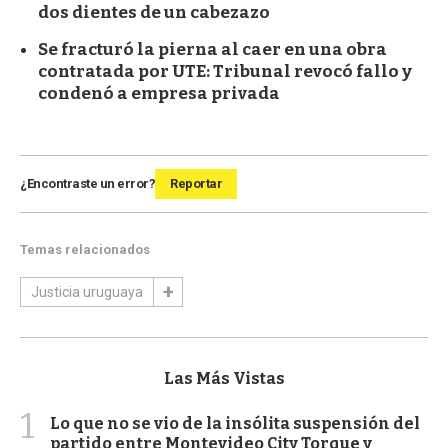
dos dientes de un cabezazo
Se fracturó la pierna al caer en una obra
contratada por UTE: Tribunal revocó fallo y
condenó a empresa privada
¿Encontraste un error?
Reportar
Temas relacionados
Justicia uruguaya
Las Más Vistas
1
Lo que no se vio de la insólita suspensión del
partido entre Montevideo City Torque y