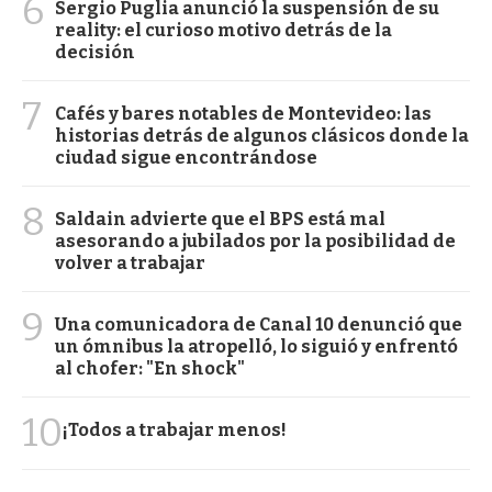
6
Sergio Puglia anunció la suspensión de su
reality: el curioso motivo detrás de la
decisión
7
Cafés y bares notables de Montevideo: las
historias detrás de algunos clásicos donde la
ciudad sigue encontrándose
8
Saldain advierte que el BPS está mal
asesorando a jubilados por la posibilidad de
volver a trabajar
9
Una comunicadora de Canal 10 denunció que
un ómnibus la atropelló, lo siguió y enfrentó
al chofer: "En shock"
10
¡Todos a trabajar menos!