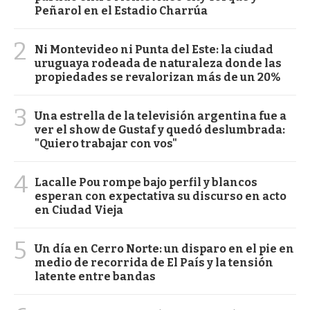
Peñarol en el Estadio Charrúa
2
Ni Montevideo ni Punta del Este: la ciudad
uruguaya rodeada de naturaleza donde las
propiedades se revalorizan más de un 20%
3
Una estrella de la televisión argentina fue a
ver el show de Gustaf y quedó deslumbrada:
"Quiero trabajar con vos"
4
Lacalle Pou rompe bajo perfil y blancos
esperan con expectativa su discurso en acto
en Ciudad Vieja
5
Un día en Cerro Norte: un disparo en el pie en
medio de recorrida de El País y la tensión
latente entre bandas