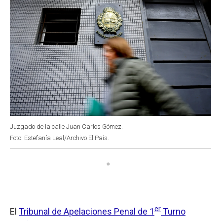
Juzgado de la calle Juan Carlos Gómez.
Foto: Estefanía Leal/Archivo El País.
er
El
Tribunal de Apelaciones Penal de 1
Turno