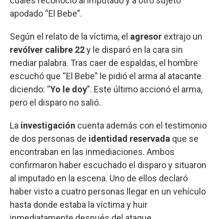
cuales reconoció al imputado y a otro sujeto
apodado “El Bebe”.
Según el relato de la víctima, el
agresor
extrajo un
revólver calibre 22
y le disparó en la cara sin
mediar palabra. Tras caer de espaldas, el hombre
escuchó que “El Bebe” le pidió el arma al atacante
diciendo: “
Yo le doy
”. Este último accionó el arma,
pero el disparo no salió.
La
investigación
cuenta además con el testimonio
de dos personas de
identidad reservada
que se
encontraban en las inmediaciones. Ambos
confirmaron haber escuchado el disparo y situaron
al imputado en la escena. Uno de ellos declaró
haber visto a cuatro personas llegar en un vehículo
hasta donde estaba la víctima y huir
inmediatamente después del ataque.