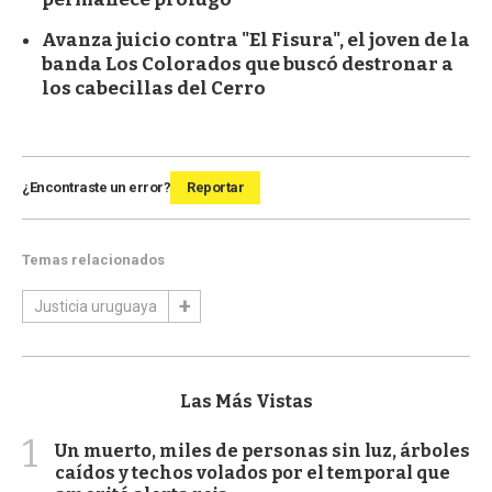
Avanza juicio contra "El Fisura", el joven de la
banda Los Colorados que buscó destronar a
los cabecillas del Cerro
¿Encontraste un error?
Reportar
Temas relacionados
Justicia uruguaya
Las Más Vistas
1
Un muerto, miles de personas sin luz, árboles
caídos y techos volados por el temporal que