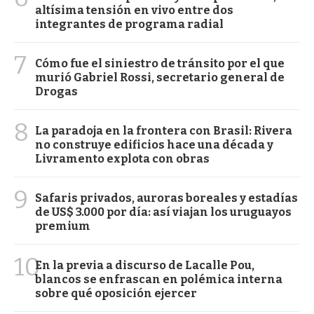
altísima tensión en vivo entre dos
integrantes de programa radial
7
Cómo fue el siniestro de tránsito por el que
murió Gabriel Rossi, secretario general de
Drogas
8
La paradoja en la frontera con Brasil: Rivera
no construye edificios hace una década y
Livramento explota con obras
9
Safaris privados, auroras boreales y estadías
de US$ 3.000 por día: así viajan los uruguayos
premium
10
En la previa a discurso de Lacalle Pou,
blancos se enfrascan en polémica interna
sobre qué oposición ejercer