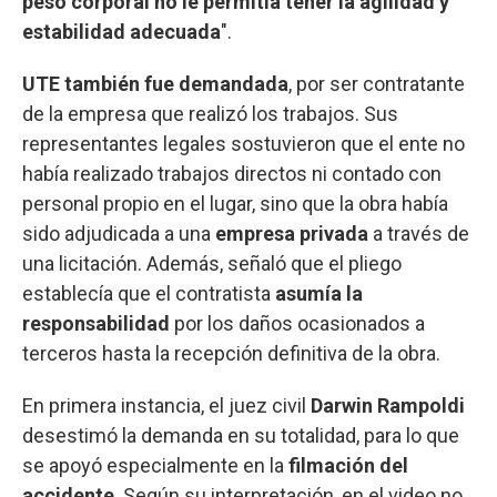
peso corporal no le permitía tener la agilidad y
estabilidad adecuada
".
UTE también fue demandada
, por ser contratante
de la empresa que realizó los trabajos. Sus
representantes legales sostuvieron que el ente no
había realizado trabajos directos ni contado con
personal propio en el lugar, sino que la obra había
sido adjudicada a una
empresa privada
a través de
una licitación. Además, señaló que el pliego
establecía que el contratista
asumía la
responsabilidad
por los daños ocasionados a
terceros hasta la recepción definitiva de la obra.
En primera instancia, el juez civil
Darwin Rampoldi
desestimó la demanda en su totalidad, para lo que
se apoyó especialmente en la
filmación del
accidente
. Según su interpretación, en el video no