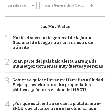
Barrabravas
Fiscalía General de la Nación
Las Más Vistas
1
Murió el secretario general de la Junta
Nacional de Drogas tras un siniestro de
tránsito
2
Gran parte del país bajo alerta naranja de
Inumet por tormentas muy fuertes y severas
3
Gobierno quiere llevar mil familias a Ciudad
Vieja aprovechando ocho propiedades
públicas: ¿cómo es el plan del MVOT?
4
¿Por qué está lenta o se cae la plataforma e-
BROU, qué alcance tiene el problema, qué