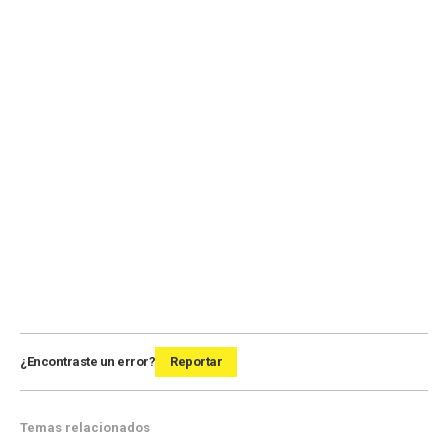
¿Encontraste un error?
Reportar
Temas relacionados