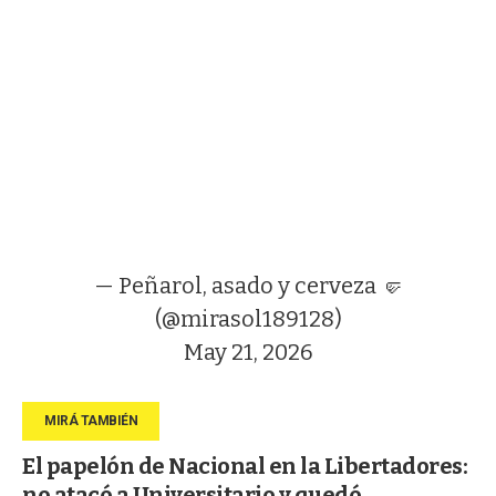
— Peñarol, asado y cerveza 🤛
(@mirasol189128)
May 21, 2026
El papelón de Nacional en la Libertadores:
no atacó a Universitario y quedó