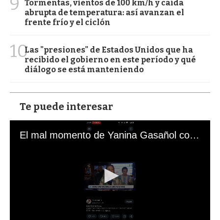
9
Tormentas, vientos de 100 km/h y caída
abrupta de temperatura: así avanzan el
frente frío y el ciclón
10
Las "presiones" de Estados Unidos que ha
recibido el gobierno en este período y qué
diálogo se está manteniendo
Te puede interesar
El mal momento de Yanina Gasañol con un hincha argentino en "Subrayado"