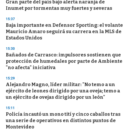
Gran parte del país bajo alerta naranja de
Inumet por tormentas muy fuertes y severas
15:37
Baja importante en Defensor Sporting: el volante
Mauricio Amaro seguirá su carrera en la MLS de
Estados Unidos
15:30
Bañados de Carrasco: impulsores sostienen que
protección de humedales por parte de Ambiente
"no afecta" iniciativa
15:29
Alejandro Magno, líder militar: "No temo a un
ejército de leones dirigido por una oveja; temo a
un ejército de ovejas dirigido por un león"
15:11
Policía incautó un mono tití y cinco caballos tras
una serie de operativos en distintos puntos de
Montevideo