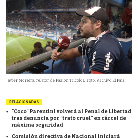
Javier Moreira, relator de Pasión Tricolor.
Foto: Archivo El País.
RELACIONADAS
"Coco" Parentini volverá al Penal de Libertad
tras denuncia por "trato cruel" en cárcel de
máxima seguridad
Comisión directiva de Nacional iniciará