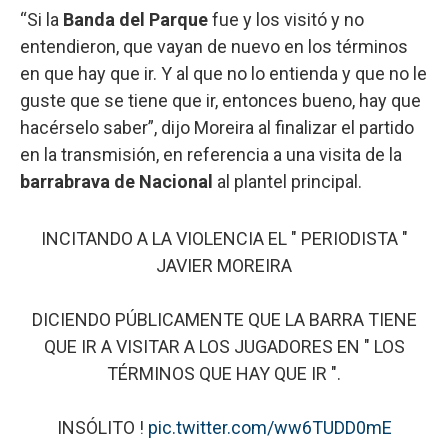
“Si la
Banda del Parque
fue y los visitó y no
entendieron, que vayan de nuevo en los términos
en que hay que ir. Y al que no lo entienda y que no le
guste que se tiene que ir, entonces bueno, hay que
hacérselo saber”, dijo Moreira al finalizar el partido
en la transmisión, en referencia a una visita de la
barrabrava de Nacional
al plantel principal.
INCITANDO A LA VIOLENCIA EL " PERIODISTA "
JAVIER MOREIRA
DICIENDO PÚBLICAMENTE QUE LA BARRA TIENE
QUE IR A VISITAR A LOS JUGADORES EN " LOS
TÉRMINOS QUE HAY QUE IR ".
INSÓLITO !
pic.twitter.com/ww6TUDD0mE