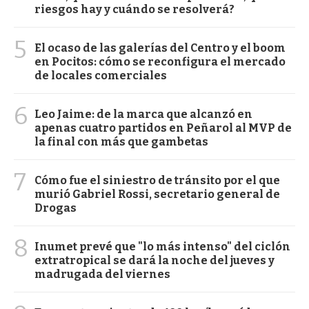
riesgos hay y cuándo se resolverá?
5
El ocaso de las galerías del Centro y el boom
en Pocitos: cómo se reconfigura el mercado
de locales comerciales
6
Leo Jaime: de la marca que alcanzó en
apenas cuatro partidos en Peñarol al MVP de
la final con más que gambetas
7
Cómo fue el siniestro de tránsito por el que
murió Gabriel Rossi, secretario general de
Drogas
8
Inumet prevé que "lo más intenso" del ciclón
extratropical se dará la noche del jueves y
madrugada del viernes