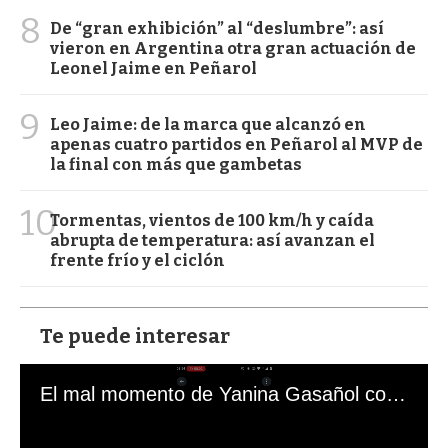
8
De “gran exhibición” al “deslumbre”: así
vieron en Argentina otra gran actuación de
Leonel Jaime en Peñarol
9
Leo Jaime: de la marca que alcanzó en
apenas cuatro partidos en Peñarol al MVP de
la final con más que gambetas
10
Tormentas, vientos de 100 km/h y caída
abrupta de temperatura: así avanzan el
frente frío y el ciclón
Te puede interesar
El mal momento de Yanina Gasañol con un hincha argentino en "Subrayado"