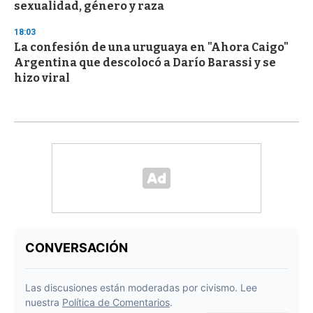
sexualidad, género y raza
18:03
La confesión de una uruguaya en "Ahora Caigo"
Argentina que descolocó a Darío Barassi y se
hizo viral