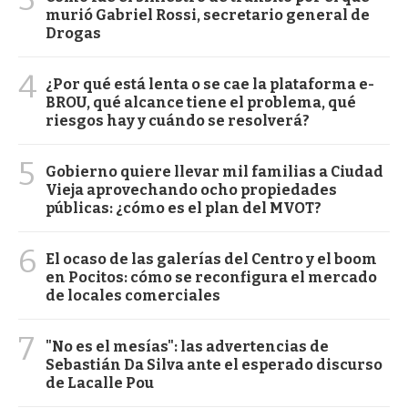
murió Gabriel Rossi, secretario general de
Drogas
4
¿Por qué está lenta o se cae la plataforma e-
BROU, qué alcance tiene el problema, qué
riesgos hay y cuándo se resolverá?
5
Gobierno quiere llevar mil familias a Ciudad
Vieja aprovechando ocho propiedades
públicas: ¿cómo es el plan del MVOT?
6
El ocaso de las galerías del Centro y el boom
en Pocitos: cómo se reconfigura el mercado
de locales comerciales
7
"No es el mesías": las advertencias de
Sebastián Da Silva ante el esperado discurso
de Lacalle Pou