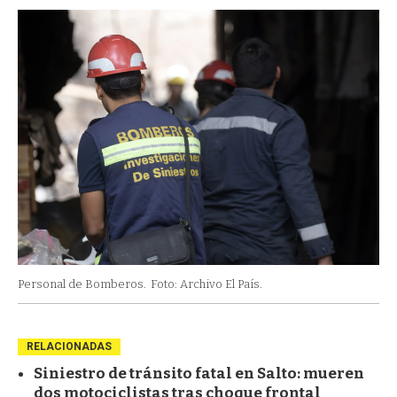
Personal de Bomberos.
Foto: Archivo El País.
RELACIONADAS
Siniestro de tránsito fatal en Salto: mueren
dos motociclistas tras choque frontal