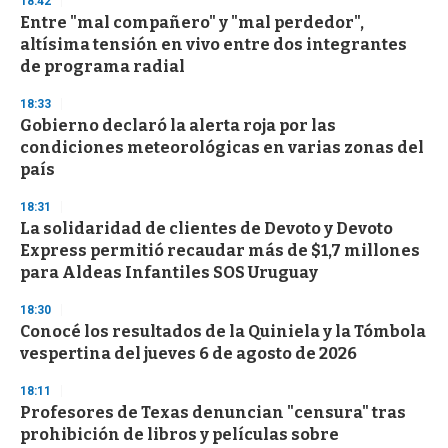
18:42
Entre "mal compañero" y "mal perdedor",
altísima tensión en vivo entre dos integrantes
de programa radial
18:33
Gobierno declaró la alerta roja por las
condiciones meteorológicas en varias zonas del
país
18:31
La solidaridad de clientes de Devoto y Devoto
Express permitió recaudar más de $1,7 millones
para Aldeas Infantiles SOS Uruguay
18:30
Conocé los resultados de la Quiniela y la Tómbola
vespertina del jueves 6 de agosto de 2026
18:11
Profesores de Texas denuncian "censura" tras
prohibición de libros y películas sobre