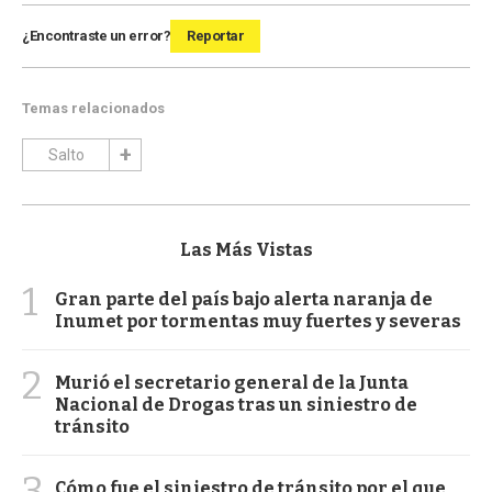
¿Encontraste un error?
Reportar
Temas relacionados
Salto
Las Más Vistas
1
Gran parte del país bajo alerta naranja de
Inumet por tormentas muy fuertes y severas
2
Murió el secretario general de la Junta
Nacional de Drogas tras un siniestro de
tránsito
3
Cómo fue el siniestro de tránsito por el que