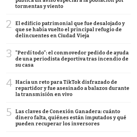
publica un aviso especial a la población por
tormentas y viento
2
El edificio patrimonial que fue desalojado y
que se había vuelto el principal refugio de
delincuentes en Ciudad Vieja
3
"Perdí todo": el conmovedor pedido de ayuda
de una periodista deportiva tras incendio de
su casa
4
Hacía un reto para TikTok disfrazado de
repartidor y fue asesinado a balazos durante
la transmisión en vivo
5
Las claves de Conexión Ganadera: cuánto
dinero falta, quiénes están imputados y qué
pueden recuperar los inversores