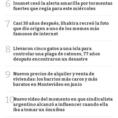
6
Inumet cesó la alerta amarilla por tormentas
fuertes que regía para este miércoles
7
Casi 30 años después, Shakira recreó la foto
que dio origen a uno de los memes más
famosos de internet
8
Llevaron cinco gatos a una isla para
controlar una plaga de ratones, 77 años
después encontraron un desastre
9
Nuevos precios de alquiler y venta de
viviendas: los barrios más caros y más
baratos en Montevideo en junio
10
Nuevo video del momento en que sindicalista
argentino alcanzó a influencer cuando ella
iba a tomar un ómnibus