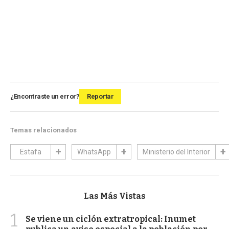
¿Encontraste un error?
Reportar
Temas relacionados
Estafa
WhatsApp
Ministerio del Interior
Las Más Vistas
1
Se viene un ciclón extratropical: Inumet