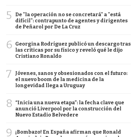
5
De "la operación no se concretará" a "está
difícil": contrapunto de agentes y dirigentes
de Peñarol por De La Cruz
6
Georgina Rodríguez publicó un descargo tras
las críticas por su físico y reveló qué le dijo
Cristiano Ronaldo
7
Jóvenes, sanos y obsesionados con el futuro:
el nuevo boom de la medicina de la
longevidad llega a Uruguay
8
“Inicia una nueva etapa”: la fecha clave que
anunció Liverpool por la construcción del
Nuevo Estadio Belvedere
9
¡Bombazo! En España afirman que Ronald