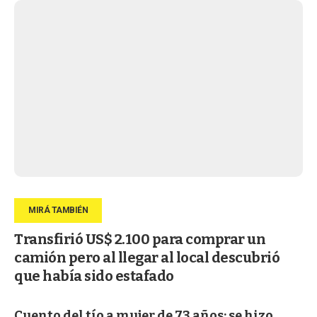
Transfirió US$ 2.100 para comprar un
camión pero al llegar al local descubrió
que había sido estafado
Cuento del tío a mujer de 73 años: se hizo