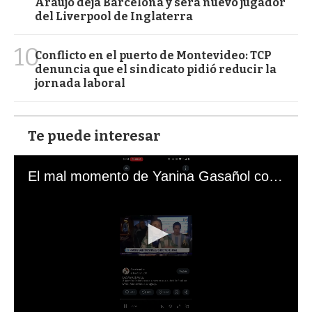
Araujo deja Barcelona y será nuevo jugador
del Liverpool de Inglaterra
10
Conflicto en el puerto de Montevideo: TCP
denuncia que el sindicato pidió reducir la
jornada laboral
Te puede interesar
El mal momento de Yanina Gasañol con un hincha argentino en "Subrayado"