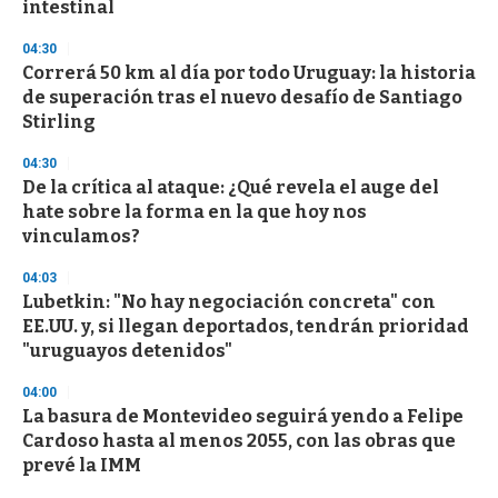
intestinal
04:30
Correrá 50 km al día por todo Uruguay: la historia
de superación tras el nuevo desafío de Santiago
Stirling
04:30
De la crítica al ataque: ¿Qué revela el auge del
hate sobre la forma en la que hoy nos
vinculamos?
04:03
Lubetkin: "No hay negociación concreta" con
EE.UU. y, si llegan deportados, tendrán prioridad
"uruguayos detenidos"
04:00
La basura de Montevideo seguirá yendo a Felipe
Cardoso hasta al menos 2055, con las obras que
prevé la IMM