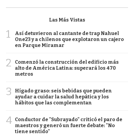
Las Más Vistas
1
Así detuvieron al cantante de trap Nahuel
One23 y a chilenos que explotaron un cajero
en Parque Miramar
2
Comenzó la construcción del edificio más
alto de América Latina: superará los 470
metros
3
Hígado graso: seis bebidas que pueden
ayudar a cuidar la salud hepática y los
hábitos que las complementan
4
Conductor de "Subrayado" criticó el paro de
maestros y generó un fuerte debate: "No
tiene sentido"