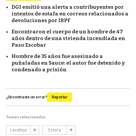
DGI emitió una alerta a contribuyentes por
intentos de estafa en correos relacionados a
devoluciones por IRPF
Encontraron el cuerpo de un hombre de 47
años dentro de una vivienda incendiada en
Paso Escobar
Hombre de 35 años fue asesinado a
puñaladas en Sauce: el autor fue detenido y
condenado a prisión
¿Encontraste un error?
Reportar
Temas relacionados
Lavalleja
Estafa