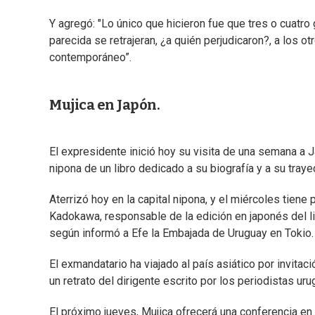
Y agregó: "Lo único que hicieron fue que tres o cuatr
parecida se retrajeran, ¿a quién perjudicaron?, a los
contemporáneo”.
Mujica en Japón.
El expresidente inició hoy su visita de una semana a 
nipona de un libro dedicado a su biografía y a su trayec
Aterrizó hoy en la capital nipona, y el miércoles tiene
Kadokawa, responsable de la edición en japonés del libr
según informó a Efe la Embajada de Uruguay en Tokio.
El exmandatario ha viajado al país asiático por invitac
un retrato del dirigente escrito por los periodistas u
El próximo jueves, Mujica ofrecerá una conferencia en