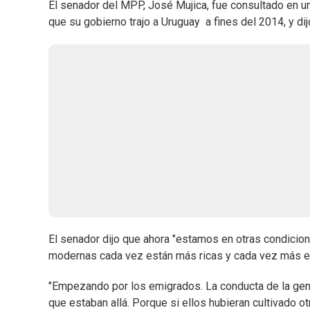
El senador del MPP, José Mujica, fue consultado en 
que su gobierno trajo a Uruguay a fines del 2014, y dijo
El senador dijo que ahora "estamos en otras condici
modernas cada vez están más ricas y cada vez más e
"Empezando por los emigrados. La conducta de la gent
que estaban allá. Porque si ellos hubieran cultivado otr