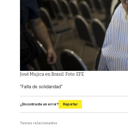
José Mujica en Brasil. Foto: EFE
“Falta de solidaridad”
¿Encontraste un error?
Reportar
Temas relacionados