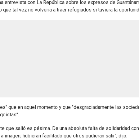
una entrevista con La República sobre los expresos de Guantána
 que tal vez no volvería a traer refugiados si tuviera la oportuni
ones" que en aquel momento y que "desgraciadamente las socie
goístas".
e que salió es pésima. De una absoluta falta de solidaridad con
a imagen, hubieran facilitado que otros pudieran salir", dijo.