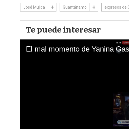
José Mujica
Guantánamo
expresos de
Te puede interesar