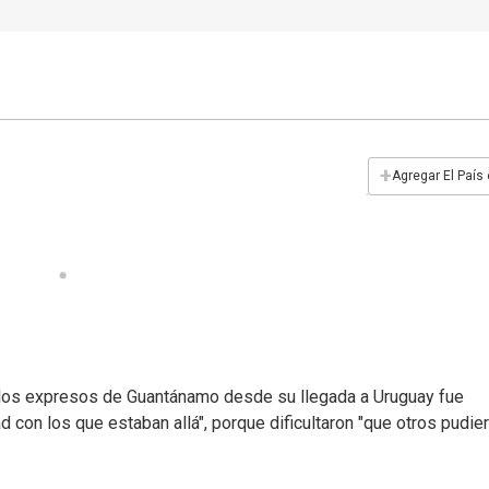
+
Agregar El País
n los expresos de Guantánamo desde su llegada a Uruguay fue
d con los que estaban allá", porque dificultaron "que otros pudie