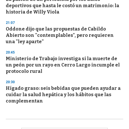
deportivos que hasta le costó un matrimonio: la
historia de Willy Viola
21:07
Oddone dijo que las propuestas de Cabildo
Abierto son "contemplables", pero requieren
una "ley aparte"
20:45
Ministerio de Trabajo investiga si la muerte de
un peón por un rayo en Cerro Largo incumple el
protocolo rural
20:30
Hígado graso: seis bebidas que pueden ayudar a
cuidar la salud hepática y los hábitos que las
complementan