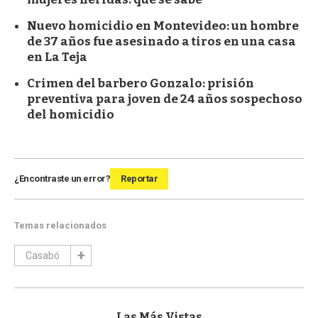
Nuevo homicidio en Montevideo: un hombre
de 37 años fue asesinado a tiros en una casa
en La Teja
Crimen del barbero Gonzalo: prisión
preventiva para joven de 24 años sospechoso
del homicidio
¿Encontraste un error?
Reportar
Temas relacionados
Casabó
Las Más Vistas