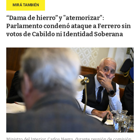
“Dama de hierro” y "atemorizar":
Parlamento condenó ataque a Ferrero sin
votos de Cabildo ni Identidad Soberana
Ministro del Interior, Carlos Negro, durante reunión de comisión