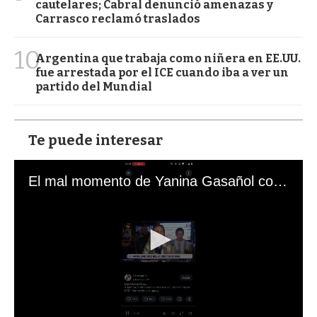
cautelares; Cabral denunció amenazas y
Carrasco reclamó traslados
10
Argentina que trabaja como niñera en EE.UU.
fue arrestada por el ICE cuando iba a ver un
partido del Mundial
Te puede interesar
El mal momento de Yanina Gasañol con un hincha argentino en "Subrayado"