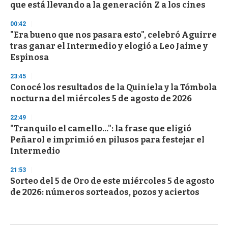
que está llevando a la generación Z a los cines
00:42
"Era bueno que nos pasara esto", celebró Aguirre
tras ganar el Intermedio y elogió a Leo Jaime y
Espinosa
23:45
Conocé los resultados de la Quiniela y la Tómbola
nocturna del miércoles 5 de agosto de 2026
22:49
"Tranquilo el camello...": la frase que eligió
Peñarol e imprimió en pilusos para festejar el
Intermedio
21:53
Sorteo del 5 de Oro de este miércoles 5 de agosto
de 2026: números sorteados, pozos y aciertos