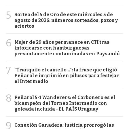
5
Sorteo del 5 de Oro de este miércoles 5 de
agosto de 2026: números sorteados, pozos y
aciertos
6
Mujer de 29 años permanece en CTI tras
intoxicarse con hamburguesas
presuntamente contaminadas en Paysandú
7
"Tranquilo el camello...": la frase que eligió
Peñarol e imprimió en pilusos para festejar
el Intermedio
8
Peñarol 5-1 Wanderers: el Carbonero es el
bicampeón del Torneo Intermedio con
goleada incluida - EL PAÍS Uruguay
9
Conexión Ganadera: Justicia prorrogó las