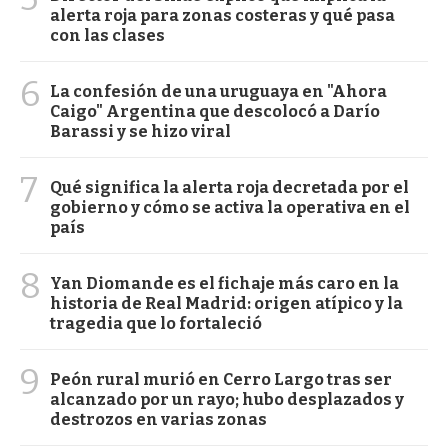
alerta roja para zonas costeras y qué pasa
con las clases
6
La confesión de una uruguaya en "Ahora
Caigo" Argentina que descolocó a Darío
Barassi y se hizo viral
7
Qué significa la alerta roja decretada por el
gobierno y cómo se activa la operativa en el
país
8
Yan Diomande es el fichaje más caro en la
historia de Real Madrid: origen atípico y la
tragedia que lo fortaleció
9
Peón rural murió en Cerro Largo tras ser
alcanzado por un rayo; hubo desplazados y
destrozos en varias zonas