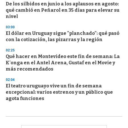
De los silbidos en junio a los aplausos en agosto:
qué cambió en Peñarol en 35 días para elevar su
nivel
03:00
El dólar en Uruguay sigue "planchado": qué pasó
con la cotización, las pizarras y la región
02:25
Qué hacer en Montevideo este fin de semana: La
K'onga en el Antel Arena, Gustaf en el Movie y
más recomendados
02:04
El teatro uruguayo vive un fin de semana
excepcional: varios estrenos y un público que
agota funciones