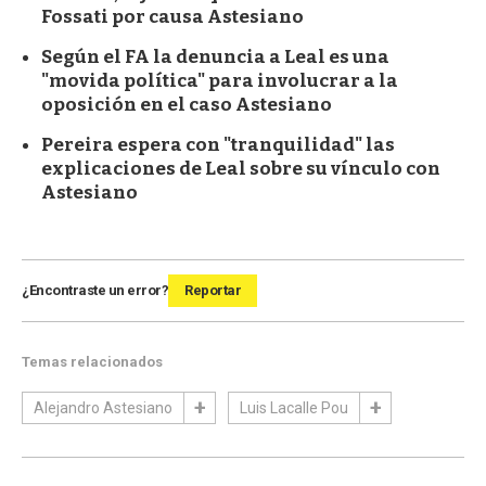
Fossati por causa Astesiano
Según el FA la denuncia a Leal es una
"movida política" para involucrar a la
oposición en el caso Astesiano
Pereira espera con "tranquilidad" las
explicaciones de Leal sobre su vínculo con
Astesiano
¿Encontraste un error?
Reportar
Temas relacionados
Alejandro Astesiano
Luis Lacalle Pou