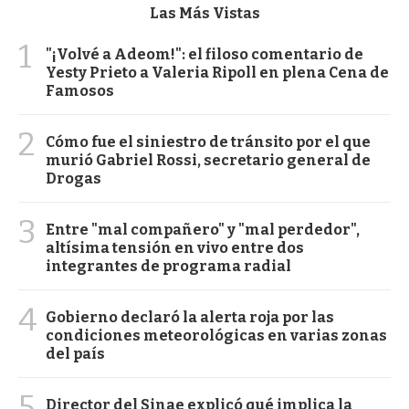
Las Más Vistas
1
"¡Volvé a Adeom!": el filoso comentario de
Yesty Prieto a Valeria Ripoll en plena Cena de
Famosos
2
Cómo fue el siniestro de tránsito por el que
murió Gabriel Rossi, secretario general de
Drogas
3
Entre "mal compañero" y "mal perdedor",
altísima tensión en vivo entre dos
integrantes de programa radial
4
Gobierno declaró la alerta roja por las
condiciones meteorológicas en varias zonas
del país
5
Director del Sinae explicó qué implica la