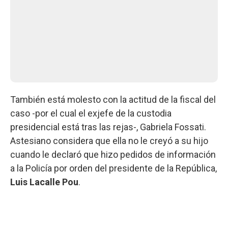
También está molesto con la actitud de la fiscal del
caso -por el cual el exjefe de la custodia
presidencial está tras las rejas-, Gabriela Fossati.
Astesiano considera que ella no le creyó a su hijo
cuando le declaró que hizo pedidos de información
a la Policía por orden del presidente de la República,
Luis Lacalle Pou
.