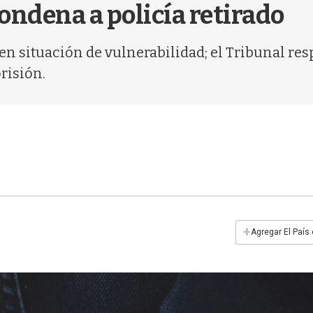
ondena a policía retirado
en situación de vulnerabilidad; el Tribunal res
risión.
+
Agregar El País