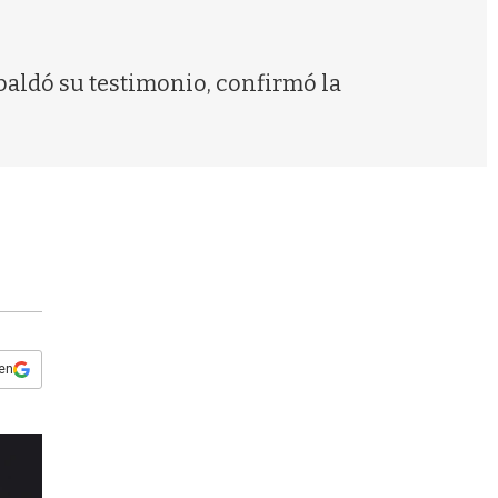
s
q
u
e
paldó su testimonio, confirmó la
d
a
 en