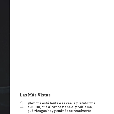
Las Más Vistas
1
¿Por qué está lenta o se cae la plataforma
e-BROU, qué alcance tiene el problema,
qué riesgos hay y cuándo se resolverá?