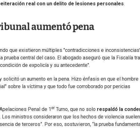
iteración real con un delito de lesiones personales
.
Tribunal aumentó pena
ndo que existieron múltiples "contradicciones e inconsistencias
la prueba central del caso. El abogado aseguró que la Fiscalía tr
u condición de expolicía y su antecedente".
n y solicitó un aumento en la pena. Hizo énfasis en que el hombre
nial" sobre la víctima y que todo fue corroborado por pericias
er
e Apelaciones Penal de 1
Turno, que no solo
respaldó la conde
. Los ministros consideraron que los hechos de violencia suelen
esencia de terceros”. Por eso, sostuvieron, “la prueba fundamenta