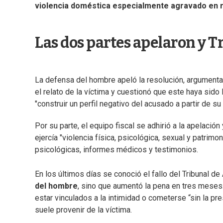
violencia doméstica especialmente agravado en re
Las dos partes apelaron y 
La defensa del hombre apeló la resolución, argumenta
el relato de la víctima y cuestionó que este haya sido 
"construir un perfil negativo del acusado a partir de s
Por su parte, el equipo fiscal se adhirió a la apelació
ejercía "violencia física, psicológica, sexual y patrimo
psicológicas, informes médicos y testimonios.
En los últimos días se conoció el fallo del Tribunal d
del hombre
, sino que aumentó la pena en tres meses
estar vinculados a la intimidad o cometerse “sin la pr
suele provenir de la víctima.