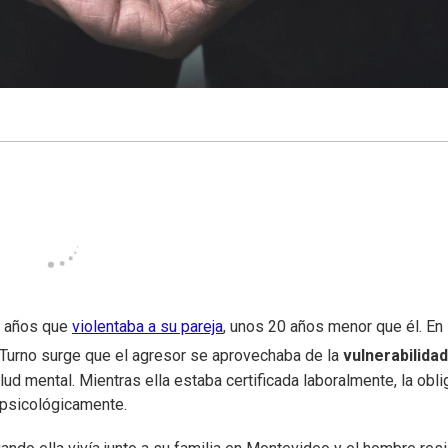
3 años que
violentaba a su pareja
, unos 20 años menor que él. En 
Turno surge que el agresor se aprovechaba de la
vulnerabilida
ud mental. Mientras ella estaba certificada laboralmente, la obl
 psicológicamente.