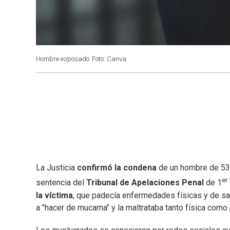
Hombre esposado
Foto: Canva
La Justicia
confirmó la condena
de un hombre de 5
er
sentencia del
Tribunal de Apelaciones Penal
de 1
la víctima
, que padecía enfermedades físicas y de sal
a "hacer de mucama" y la maltrataba tanto física como