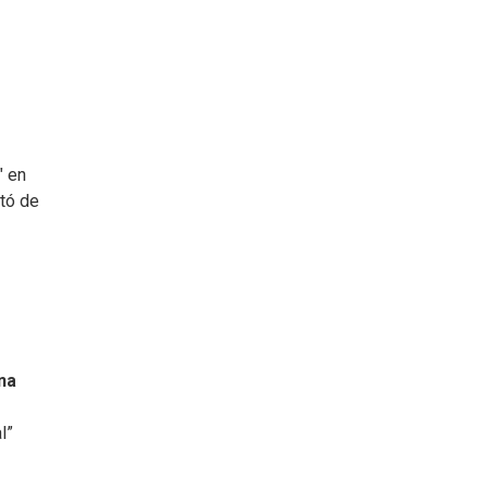
" en
ató de
na
l”