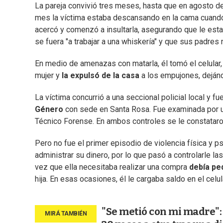
La pareja convivió tres meses, hasta que en agosto de
mes la víctima estaba descansando en la cama cuando 
acercó y comenzó a insultarla, asegurando que le esta
se fuera "a trabajar a una whiskería" y que sus padres n
En medio de amenazas con matarla, él tomó el celular, 
mujer y
la expulsó de la casa
a los empujones, dejánd
La víctima concurrió a una seccional policial local y fu
Género
con sede en Santa Rosa. Fue examinada por un
Técnico Forense. En ambos controles se le constataro
Pero no fue el primer episodio de violencia física y p
administrar su dinero, por lo que pasó a controlarle l
vez que ella necesitaba realizar una compra
debía pe
hija. En esas ocasiones, él le cargaba saldo en el celul
"Se metió con mi madre":