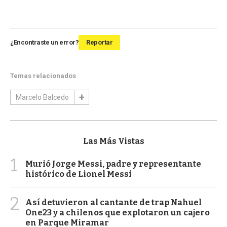
¿Encontraste un error?
Reportar
Temas relacionados
Marcelo Balcedo
Las Más Vistas
1
Murió Jorge Messi, padre y representante
histórico de Lionel Messi
2
Así detuvieron al cantante de trap Nahuel
One23 y a chilenos que explotaron un cajero
en Parque Miramar