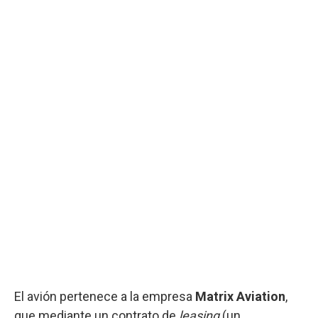
El avión pertenece a la empresa
Matrix Aviation
,
que mediante un contrato de
leasing
(un