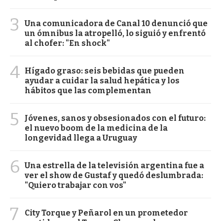
3
Una comunicadora de Canal 10 denunció que
un ómnibus la atropelló, lo siguió y enfrentó
al chofer: "En shock"
4
Hígado graso: seis bebidas que pueden
ayudar a cuidar la salud hepática y los
hábitos que las complementan
5
Jóvenes, sanos y obsesionados con el futuro:
el nuevo boom de la medicina de la
longevidad llega a Uruguay
6
Una estrella de la televisión argentina fue a
ver el show de Gustaf y quedó deslumbrada:
"Quiero trabajar con vos"
7
City Torque y Peñarol en un prometedor