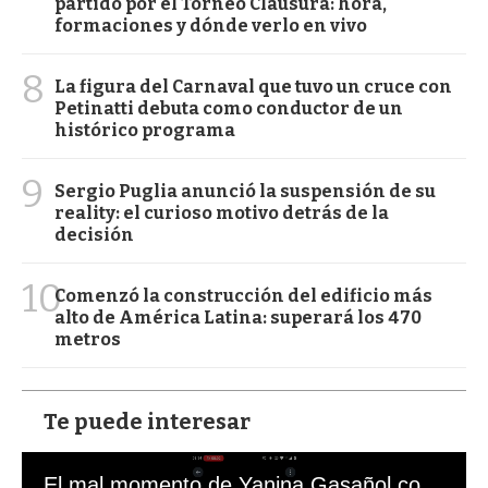
partido por el Torneo Clausura: hora,
formaciones y dónde verlo en vivo
8
La figura del Carnaval que tuvo un cruce con
Petinatti debuta como conductor de un
histórico programa
9
Sergio Puglia anunció la suspensión de su
reality: el curioso motivo detrás de la
decisión
10
Comenzó la construcción del edificio más
alto de América Latina: superará los 470
metros
Te puede interesar
El mal momento de Yanina Gasañol con un hincha argentino en "Subrayado"