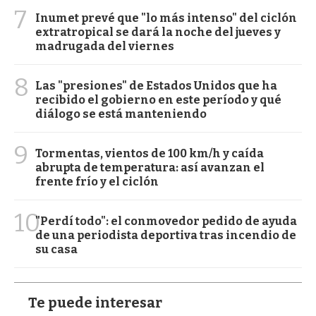
7
Inumet prevé que "lo más intenso" del ciclón
extratropical se dará la noche del jueves y
madrugada del viernes
8
Las "presiones" de Estados Unidos que ha
recibido el gobierno en este período y qué
diálogo se está manteniendo
9
Tormentas, vientos de 100 km/h y caída
abrupta de temperatura: así avanzan el
frente frío y el ciclón
10
"Perdí todo": el conmovedor pedido de ayuda
de una periodista deportiva tras incendio de
su casa
Te puede interesar