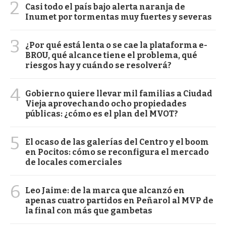
2
Casi todo el país bajo alerta naranja de
Inumet por tormentas muy fuertes y severas
3
¿Por qué está lenta o se cae la plataforma e-
BROU, qué alcance tiene el problema, qué
riesgos hay y cuándo se resolverá?
4
Gobierno quiere llevar mil familias a Ciudad
Vieja aprovechando ocho propiedades
públicas: ¿cómo es el plan del MVOT?
5
El ocaso de las galerías del Centro y el boom
en Pocitos: cómo se reconfigura el mercado
de locales comerciales
6
Leo Jaime: de la marca que alcanzó en
apenas cuatro partidos en Peñarol al MVP de
la final con más que gambetas