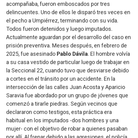
acompañaba, fueron emboscados por tres
delincuentes. Uno de ellos le disparó tres veces en
el pecho a Umpiérrez, terminando con su vida.
Todos fueron detenidos y luego imputados.
Actualmente aguardan por el desarrollo del caso en
prisión preventiva. Meses después, en febrero de
2025, fue asesinado
Pablo Dávila
. El hombre volvía
a su casa vestido de particular luego de trabajar en
la Seccional 22, cuando tuvo que desviarse debido
a cortes en el tránsito por un accidente. En la
intersección de las calles Juan Acosta y Aparicio
Saravia fue abordado por un grupo de jóvenes que
comenzó a tirarle piedras. Según vecinos que
declararon como testigos, esta práctica era
habitual en los imputados -dos hombres y una
mujer- con el objetivo de robar a quienes pasaban
por allí. Al frenar debido a las agresiones, el policía