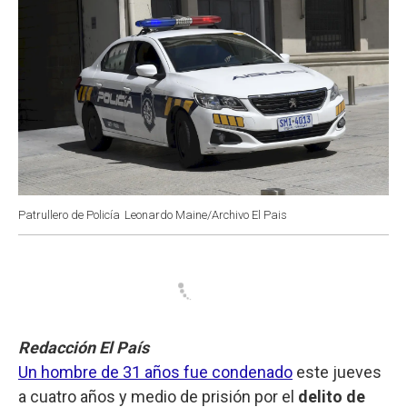
Patrullero de Policía
Leonardo Maine/Archivo El Pais
Redacción El País
Un hombre de 31 años fue condenado
este jueves
a cuatro años y medio de prisión por el
delito de