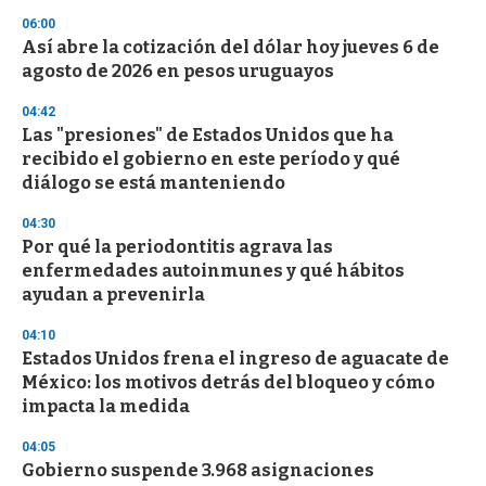
s
06:00
Así abre la cotización del dólar hoy jueves 6 de
agosto de 2026 en pesos uruguayos
04:42
Las "presiones" de Estados Unidos que ha
recibido el gobierno en este período y qué
diálogo se está manteniendo
04:30
Por qué la periodontitis agrava las
enfermedades autoinmunes y qué hábitos
ayudan a prevenirla
04:10
Estados Unidos frena el ingreso de aguacate de
México: los motivos detrás del bloqueo y cómo
impacta la medida
04:05
Gobierno suspende 3.968 asignaciones