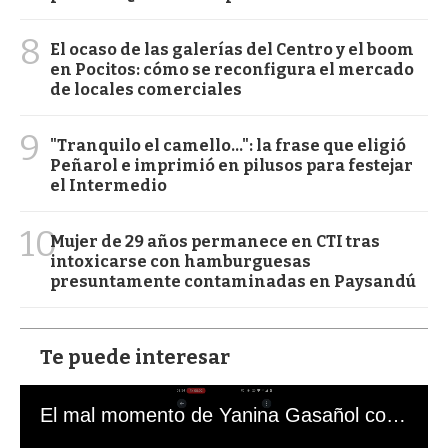
8
El ocaso de las galerías del Centro y el boom
en Pocitos: cómo se reconfigura el mercado
de locales comerciales
9
"Tranquilo el camello...": la frase que eligió
Peñarol e imprimió en pilusos para festejar
el Intermedio
10
Mujer de 29 años permanece en CTI tras
intoxicarse con hamburguesas
presuntamente contaminadas en Paysandú
Te puede interesar
El mal momento de Yanina Gasañol con un hincha argentino en "Subrayado"