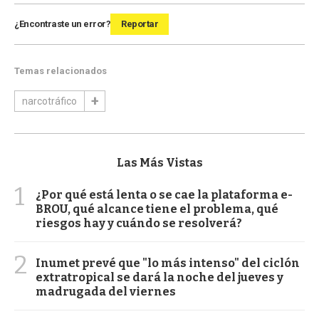
¿Encontraste un error?
Reportar
Temas relacionados
narcotráfico
Las Más Vistas
1
¿Por qué está lenta o se cae la plataforma e-
BROU, qué alcance tiene el problema, qué
riesgos hay y cuándo se resolverá?
2
Inumet prevé que "lo más intenso" del ciclón
extratropical se dará la noche del jueves y
madrugada del viernes