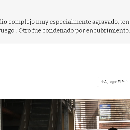
io complejo muy especialmente agravado, tene
 fuego". Otro fue condenado por encubrimiento.
+
Agregar El País