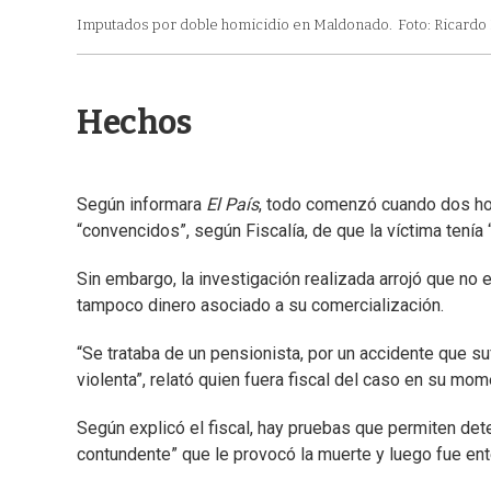
Imputados por doble homicidio en Maldonado.
Foto: Ricardo
Hechos
Según informara
El País
, todo comenzó cuando dos h
“convencidos”, según Fiscalía, de que la víctima tenía 
Sin embargo, la investigación realizada arrojó que no e
tampoco dinero asociado a su comercialización.
“Se trataba de un pensionista, por un accidente que s
violenta”, relató quien fuera fiscal del caso en su mom
Según explicó el fiscal, hay pruebas que permiten det
contundente” que le provocó la muerte y luego fue ent