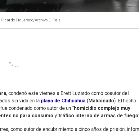
: Ricardo Figueredo/Archivo El País.
era
, condenó este viernes a Brett Luzardo como coautor del
ados sin vida en la
playa de Chihuahua
(
Maldonado
). El hecho
n fue condenado como autor de un "
homicidio complejo muy
entes no para consumo
y
tráfico interno de armas de fuego
rea, como autor de encubrimiento a cinco años de prisión, info