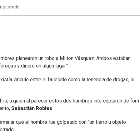
 Figueredo
ombres planearon un robo a Milton Vásquez. Ambos estaban
“drogas y dinero en algún lugar”.
xistía vínculo entre el fallecido como la tenencia de drogas, ni
ufrió, a quien al parecer estos dos hombres interceptaron de for
ento,
Sebastián Robles
.
erminar que el hombre fue golpeado con “un fierro u objeto
errado.