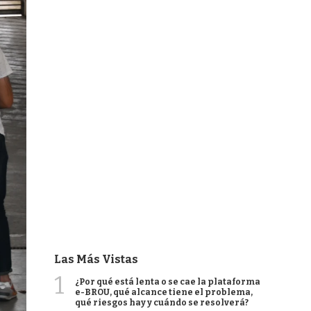
Las Más Vistas
1
¿Por qué está lenta o se cae la plataforma
e-BROU, qué alcance tiene el problema,
qué riesgos hay y cuándo se resolverá?