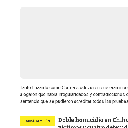
Tanto Luzardo como Correa sostuvieron que eran inoc
alegaron que había irregularidades y contradicciones e
sentencia que se pudieron acreditar todas las pruebas
Doble homicidio en Chihu
víctimas y cuatro detenid