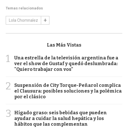
Temas relacionados
Lola Chomnalez
Las Más Vistas
1
Una estrella de la televisión argentina fue a
ver el show de Gustaf y quedó deslumbrada:
"Quiero trabajar con vos"
2
Suspensión de City Torque-Peñarol complica
el Clausura: posibles soluciones y la polémica
por el clásico
3
Hígado graso: seis bebidas que pueden
ayudar a cuidar la salud hepática y los
hábitos que las complementan