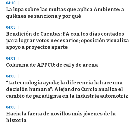
04:10
La lupa sobre las multas que aplica Ambiente: a
quiénes se sanciona y por qué
04:05
Rendición de Cuentas: FA con los días contados
para lograr votos necesarios; oposición visualiza
apoyo a proyectos aparte
04:01
Columna de APPCU: de cal y de arena
04:00
“La tecnología ayuda; la diferencia la hace una
decisión humana”: Alejandro Curcio analiza el
cambio de paradigma en la industria automotriz
04:00
Hacia la faena de novillos más jóvenes de la
historia