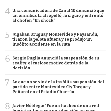
4
Una comunicadora de Canal 10 denunció que
un ómnibus la atropelló, lo siguió y enfrentó
al chofer: "En shock"
5
Jugaban Uruguay Montevideo y Paysandú,
tiraron la pelota afuera y se produjo un
insólito accidente en la ruta
6
Sergio Puglia anunció la suspensión de su
reality: el curioso motivo detrás de la
decisión
7
Lo que no se vio de la insólita suspensión del
partido entre Montevideo Cty Torque y
Peñarol en el Estadio Charrúa
8
Javier Nóblega: "Fue un hackeo de una red
lumínica, tomaron una decisión un poco