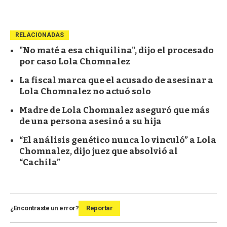
RELACIONADAS
"No maté a esa chiquilina", dijo el procesado
por caso Lola Chomnalez
La fiscal marca que el acusado de asesinar a
Lola Chomnalez no actuó solo
Madre de Lola Chomnalez aseguró que más
de una persona asesinó a su hija
“El análisis genético nunca lo vinculó” a Lola
Chomnalez, dijo juez que absolvió al
“Cachila”
¿Encontraste un error?
Reportar