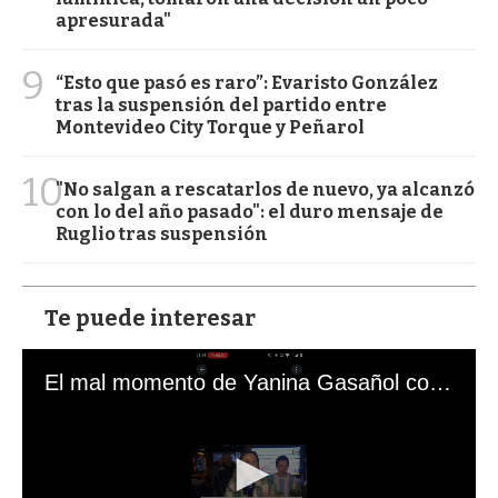
apresurada"
9
“Esto que pasó es raro”: Evaristo González
tras la suspensión del partido entre
Montevideo City Torque y Peñarol
10
"No salgan a rescatarlos de nuevo, ya alcanzó
con lo del año pasado": el duro mensaje de
Ruglio tras suspensión
Te puede interesar
El mal momento de Yanina Gasañol con un hincha argentino en "Subrayado"