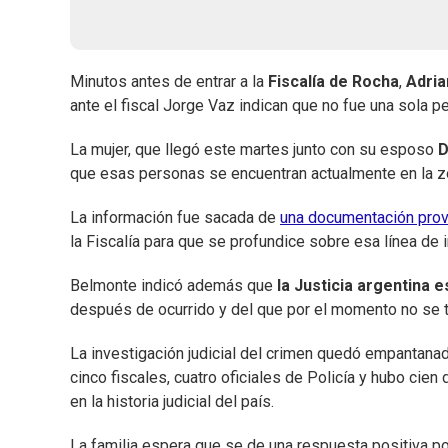
Minutos antes de entrar a la
Fiscalía de Rocha
,
Adri
ante el fiscal Jorge Vaz indican que no fue una sola p
La mujer, que llegó este martes junto con su esposo
D
que esas personas se encuentran actualmente en la 
La información fue sacada de
una documentación prov
la Fiscalía para que se profundice sobre esa línea de 
Belmonte indicó además que
la Justicia argentina 
después de ocurrido y del que por el momento no se ti
La investigación judicial del crimen quedó empantanad
cinco fiscales, cuatro oficiales de Policía y hubo ci
en la historia judicial del país.
La familia espera que se de una respuesta positiva po