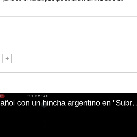
El mal momento de Yanina Gasañol con un hin