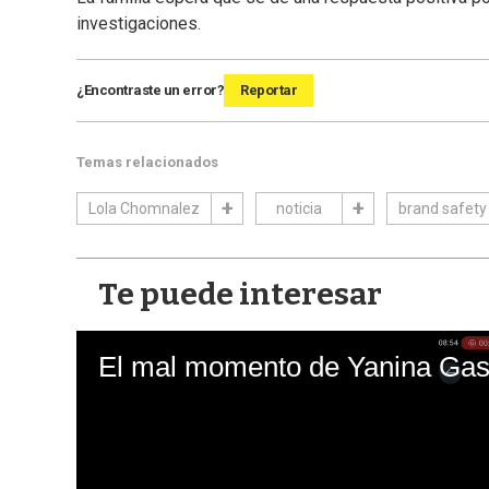
investigaciones.
¿Encontraste un error?
Reportar
Temas relacionados
Lola Chomnalez
noticia
brand safety
Te puede interesar