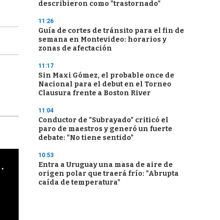
describieron como "trastornado"
11:26
Guía de cortes de tránsito para el fin de
semana en Montevideo: horarios y
zonas de afectación
11:17
Sin Maxi Gómez, el probable once de
Nacional para el debut en el Torneo
Clausura frente a Boston River
11:04
Conductor de "Subrayado" criticó el
paro de maestros y generó un fuerte
debate: "No tiene sentido"
10:53
cha argentino en "Subrayado"
Entra a Uruguay una masa de aire de
origen polar que traerá frío: "Abrupta
caída de temperatura"