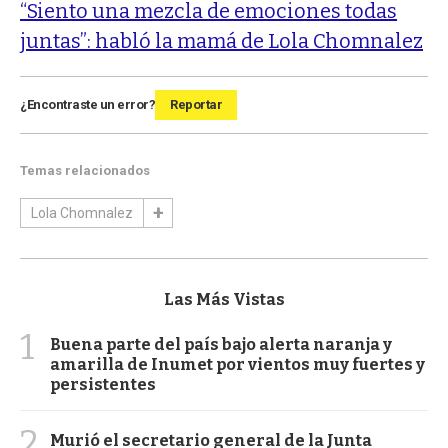
“Siento una mezcla de emociones todas
juntas”: habló la mamá de Lola Chomnalez
¿Encontraste un error?
Reportar
Temas relacionados
Lola Chomnalez
Las Más Vistas
1
Buena parte del país bajo alerta naranja y
amarilla de Inumet por vientos muy fuertes y
persistentes
2
Murió el secretario general de la Junta