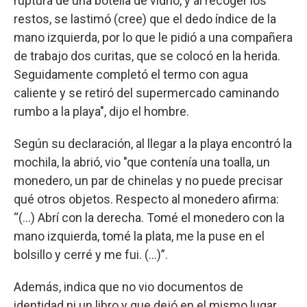
ruptura de una botella de vidrio, y al recoger los
restos, se lastimó (cree) que el dedo índice de la
mano izquierda, por lo que le pidió a una compañera
de trabajo dos curitas, que se colocó en la herida.
Seguidamente completó el termo con agua
caliente y se retiró del supermercado caminando
rumbo a la playa", dijo el hombre.
Según su declaración, al llegar a la playa encontró la
mochila, la abrió, vio "que contenía una toalla, un
monedero, un par de chinelas y no puede precisar
qué otros objetos. Respecto al monedero afirma:
“(…) Abrí con la derecha. Tomé el monedero con la
mano izquierda, tomé la plata, me la puse en el
bolsillo y cerré y me fui. (…)”.
Además, indica que no vio documentos de
identidad ni un libro y que dejó en el mismo lugar