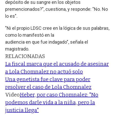
depósito de su sangre en los objetos
premencionados?", cuestiona, y responde: "No. No
lo es".
"Ni el propio LDSC cree en la lógica de sus palabras,
como lo manifestó en la
audiencia en que fue indagado", señala el
magistrado.
RELACIONADAS
La fiscal marca que el acusado de asesinar
a Lola Chomnalez no actuó solo
Una genetista fue clave para poder
resolver el caso de Lola Chomnalez
Video
Heber, por caso Chomnalez: "No
podemos darle vida a la niña, pero la
justicia llega"