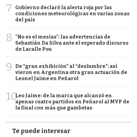
7
Gobierno declaró la alerta roja por las
condiciones meteorológicas en varias zonas
del país
8
"No es el mesías": las advertencias de
Sebastián Da Silva ante el esperado discurso
de Lacalle Pou
9
De “gran exhibición” al “deslumbre”: así
vieron en Argentina otra gran actuación de
Leonel Jaime en Peñarol
10
Leo Jaime: de la marca que alcanzó en
apenas cuatro partidos en Peñarol al MVP de
la final con más que gambetas
Te puede interesar