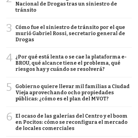
Nacional de Drogas tras un siniestro de
tránsito
3
Cómo fue el siniestro de tránsito por el que
murió Gabriel Rossi, secretario general de
Drogas
4
¿Por qué está lenta o se cae la plataforma e-
BROU, qué alcance tiene el problema, qué
riesgos hay y cuándo se resolverá?
5
Gobierno quiere llevar mil familias a Ciudad
Vieja aprovechando ocho propiedades
públicas: ¿cómo es el plan del MVOT?
6
El ocaso de las galerías del Centro y el boom
en Pocitos: cómo se reconfigura el mercado
de locales comerciales