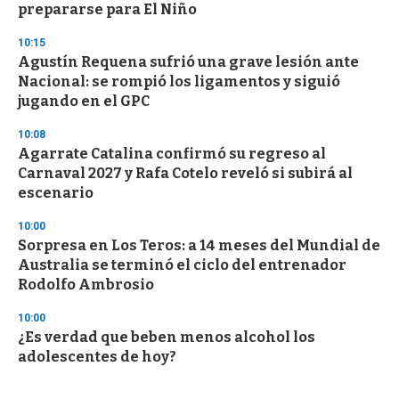
prepararse para El Niño
10:15
Agustín Requena sufrió una grave lesión ante
Nacional: se rompió los ligamentos y siguió
jugando en el GPC
10:08
Agarrate Catalina confirmó su regreso al
Carnaval 2027 y Rafa Cotelo reveló si subirá al
escenario
10:00
Sorpresa en Los Teros: a 14 meses del Mundial de
Australia se terminó el ciclo del entrenador
Rodolfo Ambrosio
10:00
¿Es verdad que beben menos alcohol los
adolescentes de hoy?