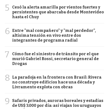
5
Cesó la alerta amarilla por vientos fuertes y
persistentes que abarcaba desde Montevideo
hasta el Chuy
6
Entre "mal compañero" y "mal perdedor",
altísima tensión en vivo entre dos
integrantes de programa radial
7
Cómo fue el siniestro de tránsito por el que
murió Gabriel Rossi, secretario general de
Drogas
8
La paradoja en la frontera con Brasil: Rivera
no construye edificios hace una década y
Livramento explota con obras
9
Safaris privados, auroras boreales y estadías
de US$ 3.000 por día: así viajan los uruguayos