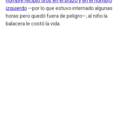
hombre recibió tiros en el brazo y en el hombro
izquierdo
—por lo que estuvo internado algunas
horas pero quedó fuera de peligro—, al niño la
balacera le costó la vida.