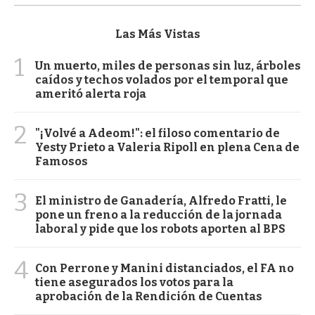
Las Más Vistas
1
Un muerto, miles de personas sin luz, árboles
caídos y techos volados por el temporal que
ameritó alerta roja
2
"¡Volvé a Adeom!": el filoso comentario de
Yesty Prieto a Valeria Ripoll en plena Cena de
Famosos
3
El ministro de Ganadería, Alfredo Fratti, le
pone un freno a la reducción de la jornada
laboral y pide que los robots aporten al BPS
4
Con Perrone y Manini distanciados, el FA no
tiene asegurados los votos para la
aprobación de la Rendición de Cuentas